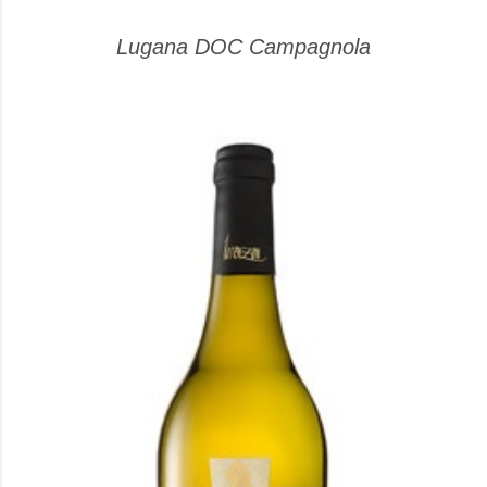
Lugana DOC Campagnola