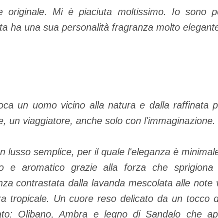
e originale. Mi è piaciuta moltissimo. Io sono p
sta ha una sua personalità fragranza molto elegan
a un uomo vicino alla natura e dalla raffinata 
e, un viaggiatore, anche solo con l'immaginazione.
lusso semplice, per il quale l'eleganza è minimal
o e aromatico grazie alla forza che sprigiona l
za contrastata dalla lavanda mescolata alle note 
ra tropicale. Un cuore reso delicato da un tocco d
to: Olibano, Ambra e legno di Sandalo che app