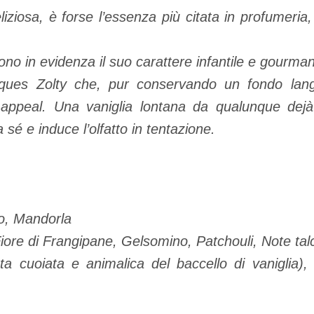
liziosa, è forse l’essenza più citata in profumeria
ono in evidenza il suo carattere infantile e gourma
ques Zolty che, pur conservando un fondo lang
 appeal. Una vaniglia lontana da qualunque dejà-
a sé e induce l’olfatto in tentazione.
o, Mandorla
 Fiore di Frangipane, Gelsomino, Patchouli, Note tal
ota cuoiata e animalica del baccello di vaniglia),