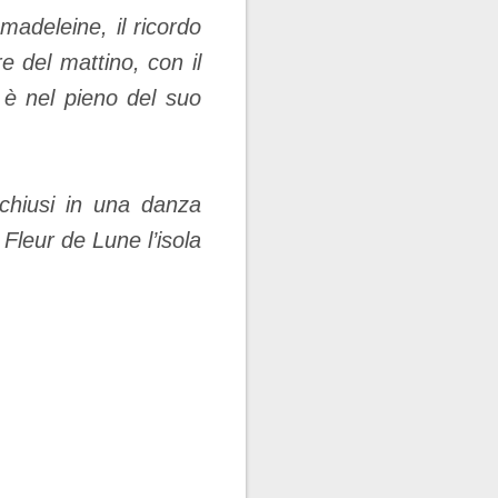
madeleine, il ricordo
e del mattino, con il
 è nel pieno del suo
cchiusi in una danza
 Fleur de Lune l’isola