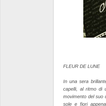
FLEUR DE LUNE
In una sera brillant
capelli, al ritmo 
movimento del suo co
sole e fiori appen