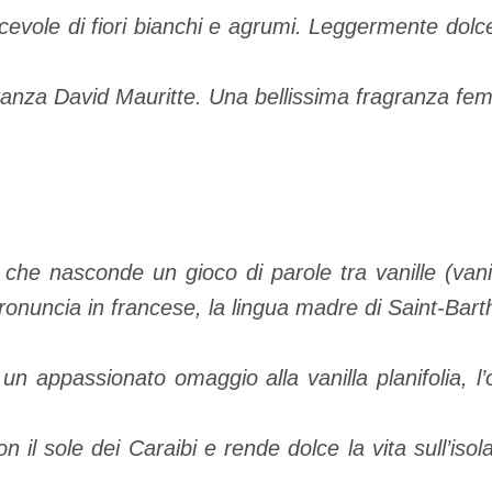
cevole di fiori bianchi e agrumi. Leggermente dolc
ranza David Mauritte. Una bellissima fragranza fe
e nasconde un gioco di parole tra vanille (vanigl
ronuncia in francese, la lingua madre di Saint-Bar
n appassionato omaggio alla vanilla planifolia, l
n il sole dei Caraibi e rende dolce la vita sull’iso