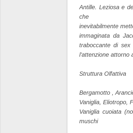
Antille. Leziosa e de
che
inevitabilmente mett
immaginata da Jac
traboccante di sex
l’attenzione attorno 
Struttura Olfattiva
Bergamotto , Aranci
Vaniglia, Eliotropo,
Vaniglia cuoiata (n
muschi