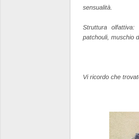
sensualità.
Struttura olfattiv
patchouli, muschio d
Vi ricordo che trova