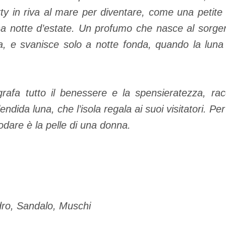
ty in riva al mare per diventare, come una petite 
na notte d’estate. Un profumo che nasce al sorger
ura, e svanisce solo a notte fonda, quando la luna
rafa tutto il benessere e la spensieratezza, ra
endida luna, che l’isola regala ai suoi visitatori. Per
rodare è la pelle di una donna.
ro, Sandalo, Muschi