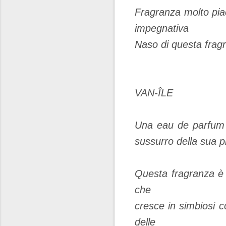
Fragranza molto pia
impegnativa
Naso di questa frag
VAN-ÎLE
Una eau de parfum ch
sussurro della sua p
Questa fragranza è u
che
cresce in simbiosi co
delle