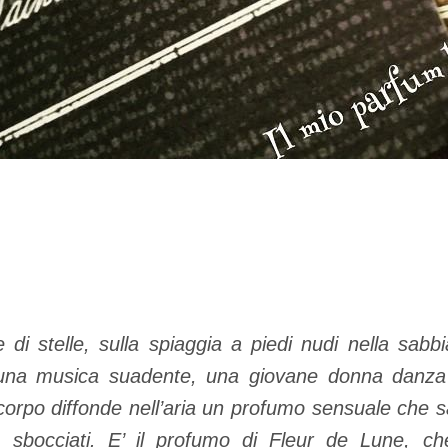
e di stelle, sulla spiaggia a piedi nudi nella sabbi
di una musica suadente, una giovane donna danza 
rpo diffonde nell’aria un profumo sensuale che sa
a sbocciati. E’ il profumo di Fleur de Lune, che