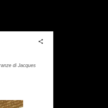
agranze di Jacques