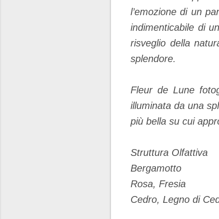
l’emozione di un par
indimenticabile di u
risveglio della nat
splendore.
Fleur de Lune fotog
illuminata da una spl
più bella su cui app
Struttura Olfattiva
Bergamotto
Rosa, Fresia
Cedro, Legno di Ced