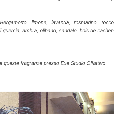
a: Bergamotto, limone, lavanda, rosmarino, tocco
i quercia, ambra, olibano, sandalo, bois de cachem
te queste fragranze presso Exe Studio Olfattivo