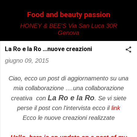
Passa ai contenuti principali
Food and beauty passion
HONEY & BEE'S Via San Luca 30R
Genova
La Ro e la Ro ...nuove creazioni
giugno 09, 2015
Ciao, ecco un post di aggiornamento su una
mia collaborazione ....una collaborazione
La Ro e la Ro
creativa con
. Se vi siete
perse il post con l'intervista ecco il
link
Ecco le nuove creazioni realizzate