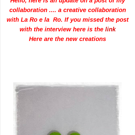
Hello, here is an update on a post of my
collaboration .... a creative collaboration
with La Ro e la Ro. If you missed the post
with the interview here is the
link
Here are the new creations