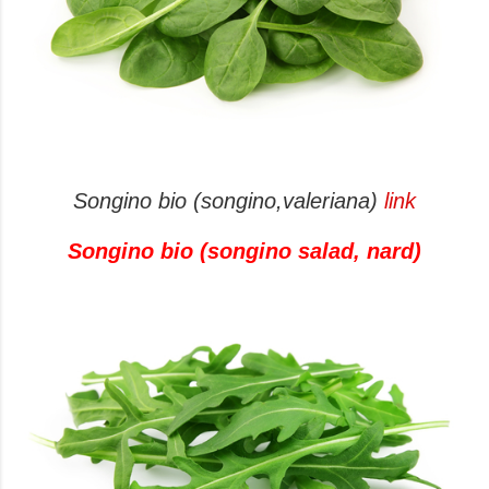
Songino bio (songino,valeriana)
link
Songino bio (songino salad, nard)