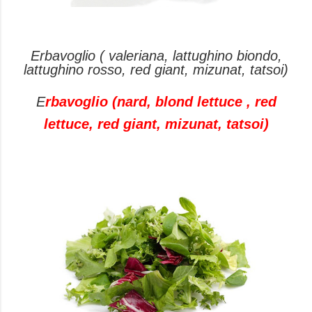
Erbavoglio ( valeriana, lattughino biondo,
lattughino rosso, red giant, mizunat, tatsoi)
E
rbavoglio
(nard, blond lettuce , red
lettuce, red giant, mizunat, tatsoi)