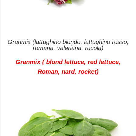
Granmix (lattughino biondo, lattughino rosso,
romana, valeriana, rucola)
Granmix ( blond lettuce, red lettuce,
Roman, nard, rocket)