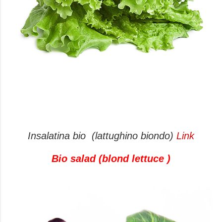
Insalatina bio (lattughino biondo)
Link
Bio salad (blond lettuce )