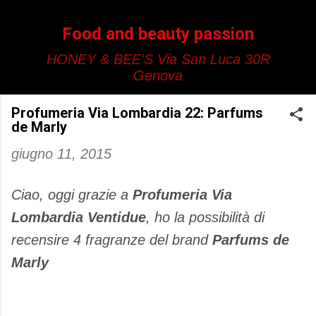
Passa ai contenuti principali
Food and beauty passion
HONEY & BEE'S Via San Luca 30R
Genova
Profumeria Via Lombardia 22: Parfums
de Marly
giugno 11, 2015
Ciao, oggi grazie a
Profumeria Via
Lombardia Ventidue
, ho la possibilità di
recensire 4 fragranze del brand
Parfums de
Marly