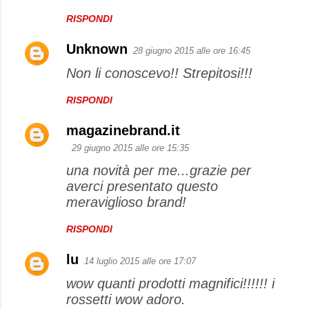
RISPONDI
Unknown
28 giugno 2015 alle ore 16:45
Non li conoscevo!! Strepitosi!!!
RISPONDI
magazinebrand.it
29 giugno 2015 alle ore 15:35
una novità per me...grazie per
averci presentato questo
meraviglioso brand!
RISPONDI
lu
14 luglio 2015 alle ore 17:07
wow quanti prodotti magnifici!!!!!! i
rossetti wow adoro.