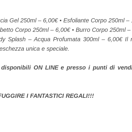
a Gel 250ml – 6,00€ • Esfoliante Corpo 250ml – 
etto Corpo 250ml – 6,00€ • Burro Corpo 250ml –
 Splash – Acqua Profumata 300ml – 6,00€ Il 
reschezza unica e speciale.
 disponibili ON LINE e presso i punti di vendi
UGGIRE I FANTASTICI REGALI!!!