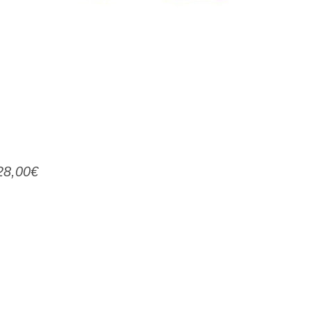
8,00€