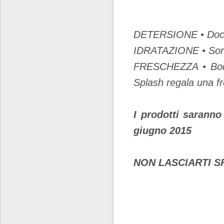
DETERSIONE • Docci
IDRATAZIONE • Sorb
FRESCHEZZA • Body
Splash regala una f
I prodotti saranno
giugno 2015
NON LASCIARTI SF