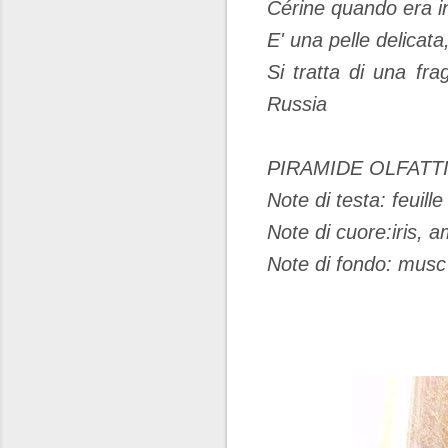
Cérine quando era in
E' una pelle delicat
Si tratta di una fr
Russia
PIRAMIDE OLFATT
Note di testa: feuille
Note di cuore:iris, 
Note di fondo: musc