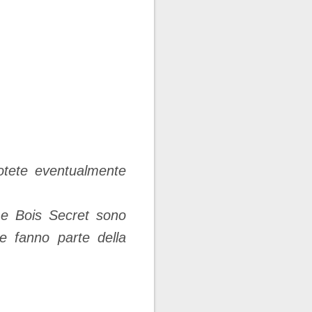
otete eventualmente
c e Bois Secret sono
e fanno parte della