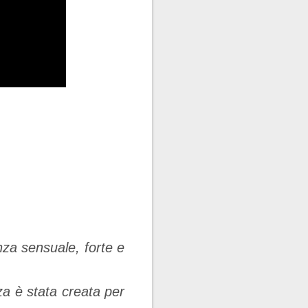
nza sensuale, forte e
za è stata creata per