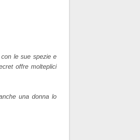
a con le sue spezie e
cret offre molteplici
 anche una donna lo