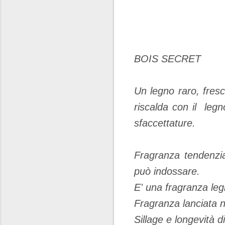
BOIS SECRET
Un legno raro, fresc
riscalda con il legn
sfaccettature.
Fragranza tendenzi
può indossare.
E' una fragranza le
Fragranza lanciata n
Sillage e longevità d