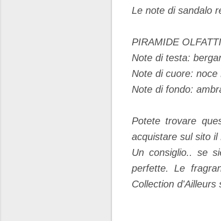
Le note di sandalo r
PIRAMIDE OLFATT
Note di testa: berg
Note di cuore: noce
Note di fondo: ambra
Potete trovare que
acquistare sul sito il
Un consiglio.. se s
perfette. Le fragr
Collection d'Ailleurs 