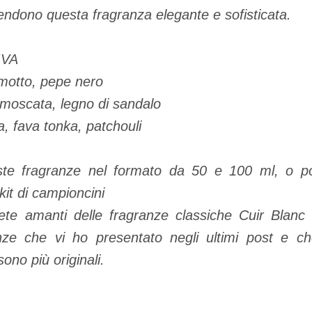
endono questa fragranza elegante e sofisticata.
IVA
amotto, pepe nero
 moscata, legno di sandalo
, fava tonka, patchouli
ste fragranze nel formato da 50 e 100 ml, o p
 kit di campioncini
iete amanti delle fragranze classiche Cuir Blan
anze che vi ho presentato negli ultimi post e ch
sono più originali.