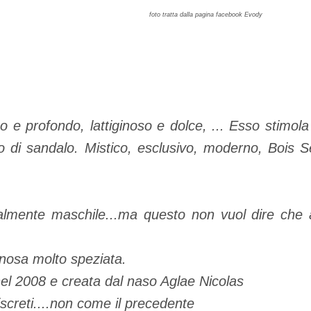
foto tratta dalla pagina facebook Evody
o e profondo, lattiginoso e dolce, ... Esso stimol
o di sandalo. Mistico, esclusivo, moderno, Bois Se
almente maschile...ma questo non vuol dire che
gnosa molto speziata.
el 2008 e creata dal naso Aglae Nicolas
iscreti....non come il precedente