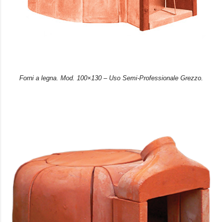
Forni a legna. Mod. 100×130 – Uso Semi-Professionale Grezzo.