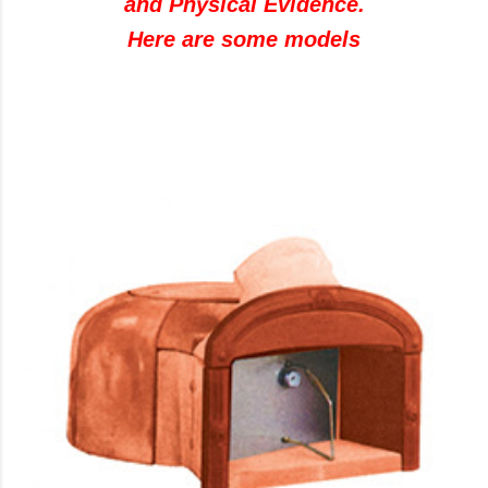
and Physical Evidence.
Here are some models