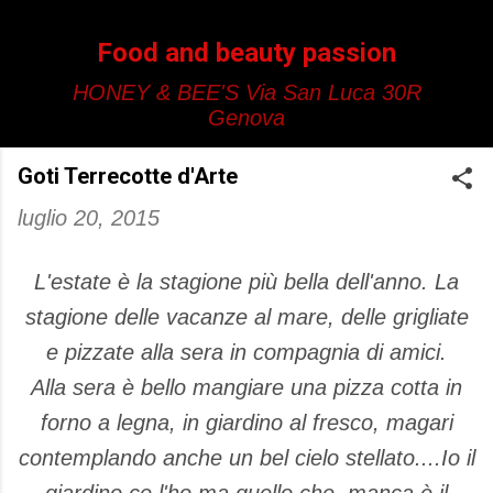
Passa ai contenuti principali
Food and beauty passion
HONEY & BEE'S Via San Luca 30R
Genova
Goti Terrecotte d'Arte
luglio 20, 2015
L'estate è la stagione più bella dell'anno. La
stagione delle vacanze al mare, delle grigliate
e pizzate alla sera in compagnia di amici.
Alla sera è bello mangiare una pizza cotta in
forno a legna, in giardino al fresco, magari
contemplando anche un bel cielo stellato....Io il