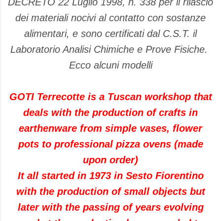
DECRETO 22 Luglio 1998, n. 338 per il rilascio
dei materiali nocivi al contatto con sostanze
alimentari, e sono certificati dal C.S.T. il
Laboratorio Analisi Chimiche e Prove Fisiche.
Ecco alcuni modelli
GOTI Terrecotte is a Tuscan workshop that
deals with the production of crafts in
earthenware from simple vases, flower
pots to professional pizza ovens (made
upon order)
It all started in 1973 in Sesto Fiorentino
with the production of small objects but
later with the passing of years evolving