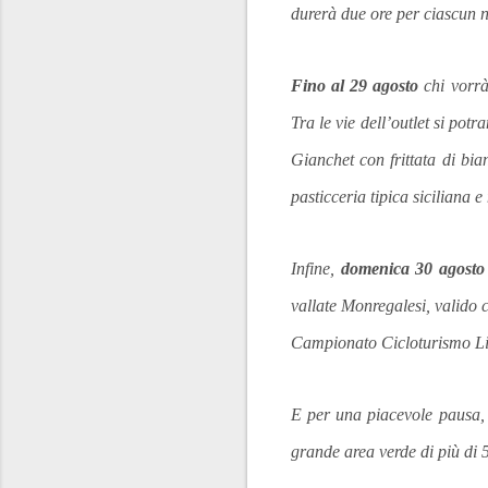
durerà due ore per ciascun 
Fino al 29 agosto
chi vorrà 
Tra le vie dell’outlet si pot
Gianchet
con frittata di bia
pasticceria tipica siciliana 
Infine,
domenica 30 agosto
vallate Monregalesi, valido
Campionato Cicloturismo Li
E per una piacevole pausa, i
grande area verde di più di 