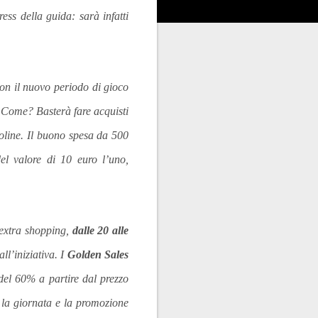
ess della guida: sarà infatti
Con il nuovo periodo di gioco
 Come? Basterà fare acquisti
rtoline. Il buono spesa da 500
el valore di 10 euro l’uno,
i extra shopping,
dalle 20 alle
ll’iniziativa. I
Golden Sales
 del 60% a partire dal prezzo
te la giornata e la promozione