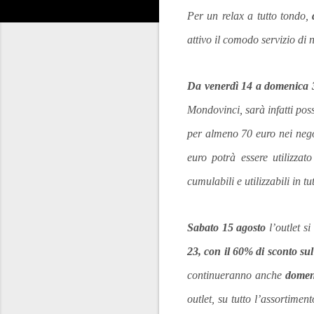
Per un relax a tutto tondo,
d
attivo il comodo servizio di
Da venerdì 14 a domenica 
Mondovinci, sarà infatti po
per almeno 70 euro nei negozi
euro potrà essere utilizza
cumulabili e utilizzabili in tu
Sabato 15 agosto
l’outlet s
23, con il 60% di sconto su
continueranno anche
domen
outlet, su tutto l’assortimen