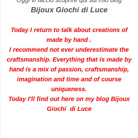
Oggi vi faccio scoprire qui sul mio blog
Bijoux Giochi di Luce
Today I return to talk about creations of
made by hand .
I recommend not ever underestimate the
craftsmanship. Everything that is made by
hand is a mix of passion, craftsmanship,
imagination and time and of course
uniqueness.
Today I'll find out here on my blog Bijoux
Giochi di Luce