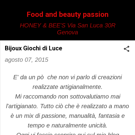
Passa ai contenuti principali
Food and beauty passion
HONEY & BEE'S Via San Luca 30R
Genova
Bijoux Giochi di Luce
agosto 07, 2015
E' da un pò che non vi parlo di creazioni
realizzate artigianalmente.
Mi raccomando non sottovalutiamo mai
l'artigianato. Tutto ciò che è realizzato a mano
è un mix di passione, manualità, fantasia e
tempo e naturalmente unicità.