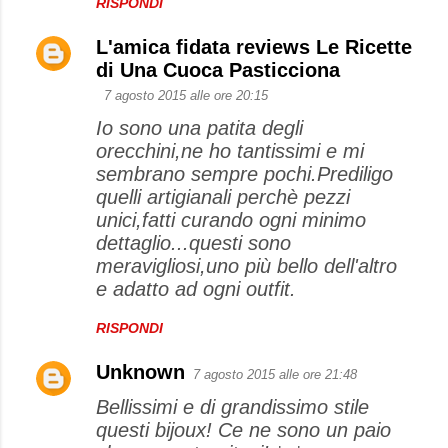
RISPONDI
L'amica fidata reviews Le Ricette
di Una Cuoca Pasticciona
7 agosto 2015 alle ore 20:15
Io sono una patita degli
orecchini,ne ho tantissimi e mi
sembrano sempre pochi.Prediligo
quelli artigianali perchè pezzi
unici,fatti curando ogni minimo
dettaglio...questi sono
meravigliosi,uno più bello dell'altro
e adatto ad ogni outfit.
RISPONDI
Unknown
7 agosto 2015 alle ore 21:48
Bellissimi e di grandissimo stile
questi bijoux! Ce ne sono un paio