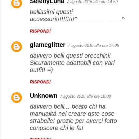
SelenyLuna
7 agosto 2015 alle ore 14:59
bellissimi questi
accessori!!!!!!!!!!^_____________^
RISPONDI
glameglitter
7 agosto 2015 alle ore 17:05
davvero belli questi orecchini!
Sicuramente adattabili con vari
outfit! =)
RISPONDI
Unknown
7 agosto 2015 alle ore 18:08
davvero belli... beato chi ha
manualità nel creare qste cose
strabelle! grazie per averci fatto
conoscere chi le fa!