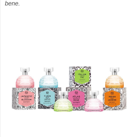
bene.