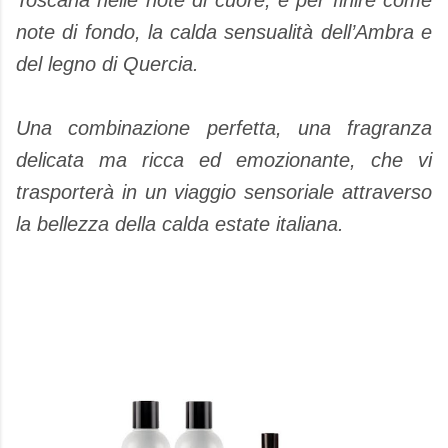
Toscana nelle note di cuore, e per finire come
note di fondo, la calda sensualità dell’Ambra e
del legno di Quercia.
Una combinazione perfetta, una fragranza
delicata ma ricca ed emozionante, che vi
trasporterà in un viaggio sensoriale attraverso
la bellezza della calda estate italiana.