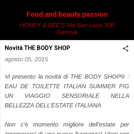
Passa ai contenuti principali
Food and beauty passion
HONEY & BEE'S Via San Luca 30R
Genova
Novità THE BODY SHOP
agosto 05, 2015
Vi presento la novità di THE BODY SHOP® :
EAU DE TOILETTE ITALIAN SUMMER FIG
UN VIAGGIO SENSORIALE NELLA
BELLEZZA DELL’ESTATE ITALIANA
Non c’è momento migliore dell’estate per