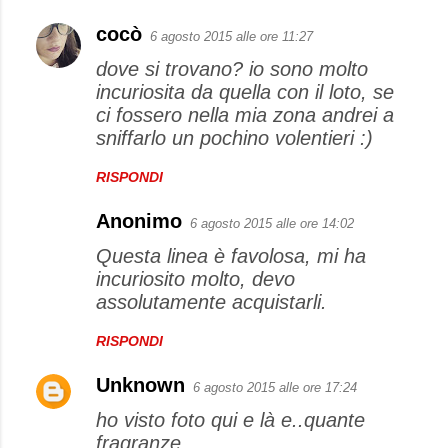
i
cocò
6 agosto 2015 alle ore 11:27
dove si trovano? io sono molto
incuriosita da quella con il loto, se
ci fossero nella mia zona andrei a
sniffarlo un pochino volentieri :)
RISPONDI
Anonimo
6 agosto 2015 alle ore 14:02
Questa linea è favolosa, mi ha
incuriosito molto, devo
assolutamente acquistarli.
RISPONDI
Unknown
6 agosto 2015 alle ore 17:24
ho visto foto qui e là e..quante
fragranze...