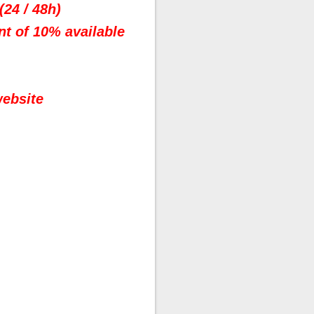
(24 / 48h)
nt of 10% available
website