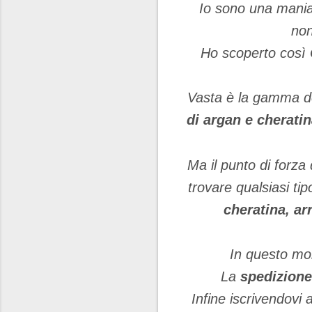
Io sono una maniaca
non
Ho scoperto così
Vasta è la gamma d
di argan e cheratin
Ma il punto di forza
trovare qualsiasi tip
cheratina, ar
In questo mom
La
spedizione
Infine iscrivendovi 