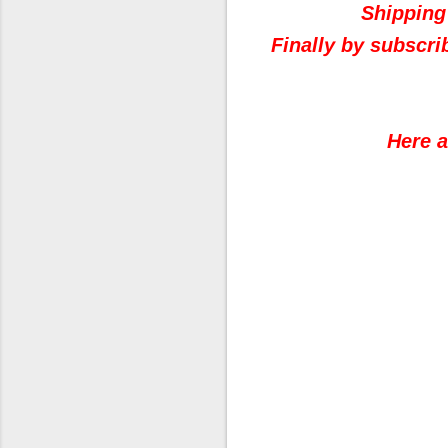
Shipping 
Finally by subscri
Here a