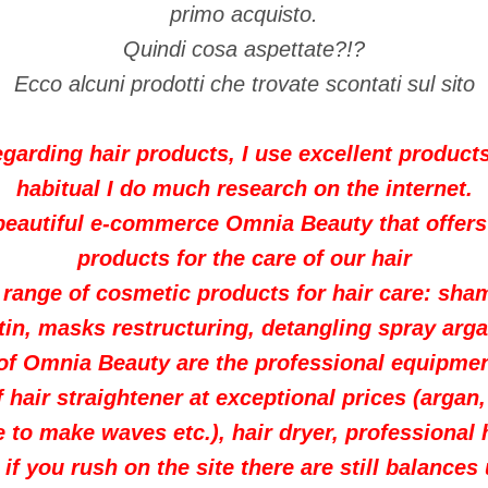
primo acquisto.
Quindi cosa aspettate?!?
Ecco alcuni prodotti che trovate scontati sul sito
egarding hair products, I use excellent product
habitual I do much research on the internet.
 beautiful e-commerce Omnia Beauty that offer
products for the care of our hair
 range of cosmetic products for hair care: sh
tin, masks restructuring, detangling spray arga
 of Omnia Beauty are the professional equipment
f hair straightener at exceptional prices (argan,
e to make waves etc.), hair dryer, professional h
if you rush on the site there are still balances