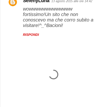
SelenyLuna
13 agosto 2015 alle ore 14:42
wowwwwwwwwwwwww
fortissimo!Un sito che non
conoscevo ma che corro subito a
visitare!^_^Bacioni!
RISPONDI