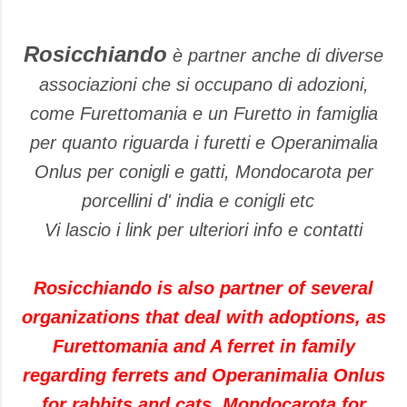
Rosicchiando
è partner anche di diverse
associazioni che si occupano di adozioni,
come Furettomania e un Furetto in famiglia
per quanto riguarda i
furetti e Operanimalia
Onlus per conigli e gatti, M
ondocarota per
porcellini d' india e conigli etc
Vi lascio i link per ulteriori info e contatti
Rosicchiando is also partner of several
organizations that deal with adoptions, as
Furettomania and A ferret in family
regarding ferrets and Operanimalia Onlus
for rabbits and cats, Mondocarota for