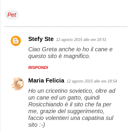
Pet
Stefy Ste
12 agosto 2015 alle ore 18:51
C
Ciao Greta anche io ho il cane e
o
questo sito è magnifico.
m
m
RISPONDI
e
Maria Felicia
12 agosto 2015 alle ore 18:54
n
Ho un cricetino sovietico, oltre ad
t
un cane ed un gatto, quindi
i
Rosicchiando è il sito che fa per
me, grazie del suggerimento,
faccio volentieri una capatina sul
sito :-)