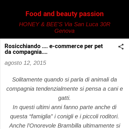
Passa ai contenuti principali
Food and beauty passion
HONEY & BEE'S Via San Luca 30R
Genova
Rosicchiando .... e-commerce per pet
da compagnia....
agosto 12, 2015
Solitamente quando si parla di animali da
compagnia tendenzialmente si pensa a cani e
gatti.
In questi ultimi anni fanno parte anche di
questa “famiglia” i conigli e i piccoli roditori.
Anche l’Onorevole Brambilla ultimamente si