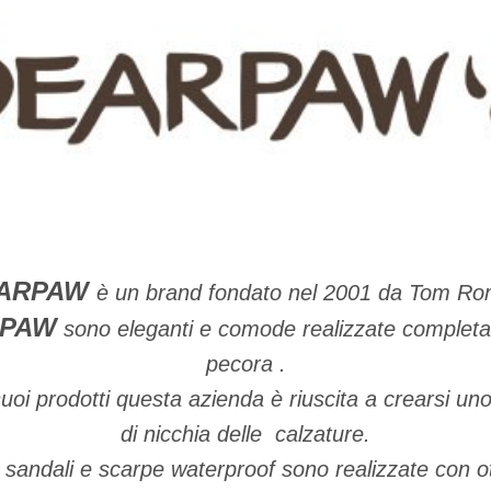
ARPAW
è un brand fondato nel 2001 da Tom R
RPAW
sono eleganti e comode realizzate completa
pecora .
suoi prodotti questa azienda è riuscita a crearsi u
di nicchia delle calzature.
, sandali e scarpe waterproof sono realizzate con ot