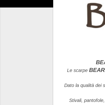
BE
BEA
Le scarpe
Dato la qualità dei 
Stivali, pantofole