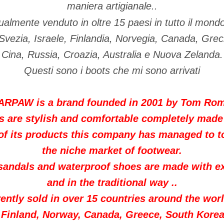
maniera artigianale..
ualmente venduto in oltre 15 paesi in tutto il mondo
Svezia, Israele, Finlandia, Norvegia, Canada, Grec
Cina, Russia, Croazia, Australia e Nuova Zelanda.
Questi sono i boots che mi sono arrivati
RPAW is a brand founded in 2001 by Tom Ro
are stylish and comfortable completely made 
 of its products this company has managed to to
the niche market of footwear.
 sandals and waterproof shoes are made with ex
and in the traditional way ..
ntly sold in over 15 countries around the worl
 Finland, Norway, Canada, Greece, South Korea