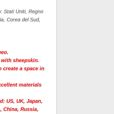
: Stati Uniti, Regno
ia, Corea del Sud,
meo.
with sheepskin.
 create a space in
cellent materials
d: US, UK, Japan,
, China, Russia,