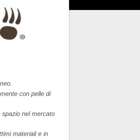
omeo.
mente con pelle di
no spazio nel mercato
timi materiali e in