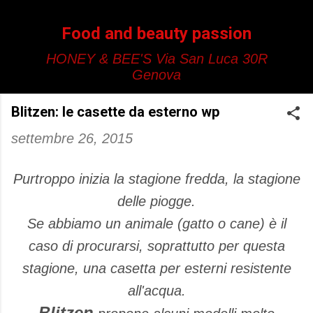
Passa ai contenuti principali
Food and beauty passion
HONEY & BEE'S Via San Luca 30R
Genova
Blitzen: le casette da esterno wp
settembre 26, 2015
Purtroppo inizia la stagione fredda, la stagione
delle piogge.
Se abbiamo un animale (gatto o cane) è il
caso di procurarsi, soprattutto per questa
stagione, una casetta per esterni resistente
all'acqua.
Blitzen