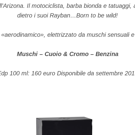
l’Arizona. Il motociclista, barba bionda e tatuaggi
dietro i suoi Rayban…Born to be wild!
«aerodinamico», elettrizzato da muschi sensuali e 
Muschi – Cuoio & Cromo – Benzina
dp 100 ml: 160 euro Disponibile da settembre 20