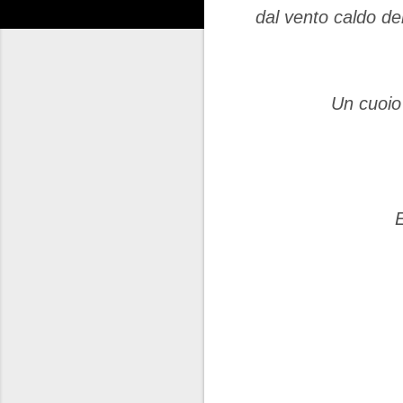
dal vento caldo del
Un cuoio 
E