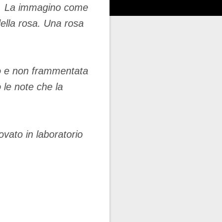
le. La immagino come
della rosa. Una rosa
to e non frammentata
 le note che la
ovato in laboratorio