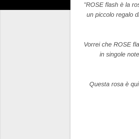
"ROSE flash è la ro
un piccolo regalo d
Vorrei che ROSE fla
in singole not
Questa rosa è qui p