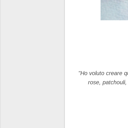
"Ho voluto creare q
rose, patchouli,