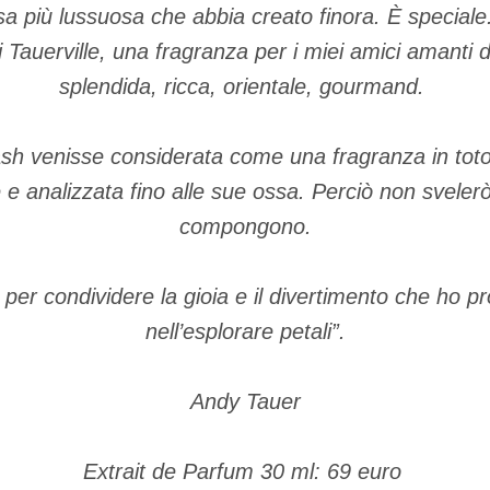
sa più lussuosa che abbia creato finora. È specia
i Tauerville, una fragranza per i miei amici amanti 
splendida, ricca, orientale, gourmand.
sh venisse considerata come una fragranza in to
e e analizzata fino alle sue ossa. Perciò non svelerò
compongono.
er condividere la gioia e il divertimento che ho pr
nell’esplorare petali”.
Andy Tauer
Extrait de Parfum 30 ml: 69 euro