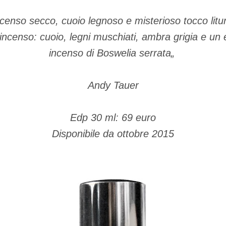
censo secco, cuoio legnoso e misterioso tocco litu
’incenso: cuoio, legni muschiati, ambra grigia e un 
incenso di Boswelia serrata„
Andy Tauer
Edp 30 ml: 69 euro
Disponibile da ottobre 2015