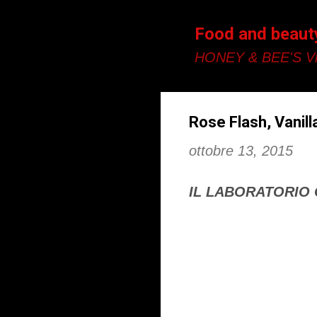
Food and beaut
HONEY & BEE'S Vi
Rose Flash, Vanilla
ottobre 13, 2015
IL LABORATORIO 