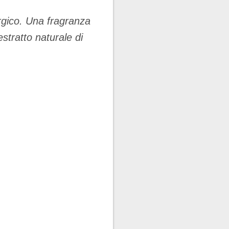
rgico. Una fragranza
estratto naturale di