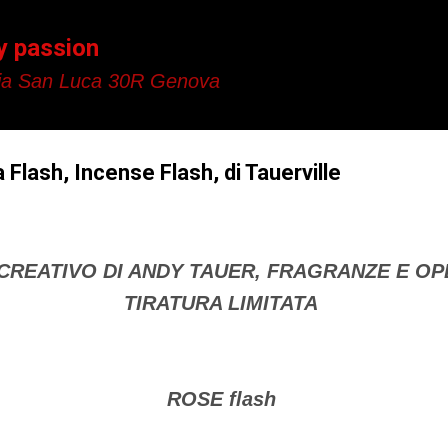
Passa ai contenuti principali
y passion
a San Luca 30R Genova
 Flash, Incense Flash, di Tauerville
CREATIVO DI ANDY TAUER, FRAGRANZE E OP
TIRATURA LIMITATA
ROSE flash