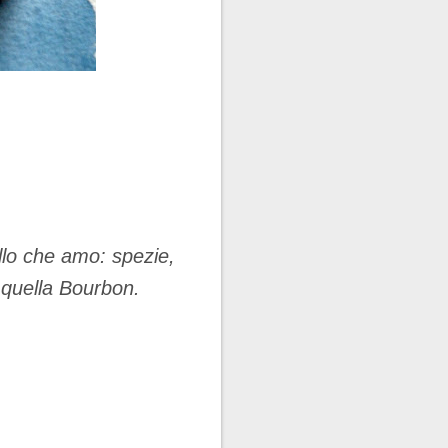
llo che amo: spezie,
e quella Bourbon.