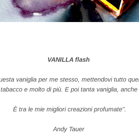
VANILLA flash
uesta vaniglia per me stesso, mettendovi tutto que
 tabacco e molto di più. E poi tanta vaniglia, anch
È tra le mie migliori creazioni profumate".
Andy Tauer