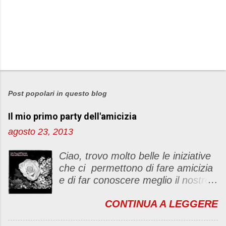
Post popolari in questo blog
Il mio primo party dell'amicizia
agosto 23, 2013
Ciao, trovo molto belle le iniziative
che ci permettono di fare amicizia
e di far conoscere meglio il nostro
blog Oggi ho deciso di dar vita ad
CONTINUA A LEGGERE
un "party" dell'amicizia .... Mi
piacerebbe che il tutto non si