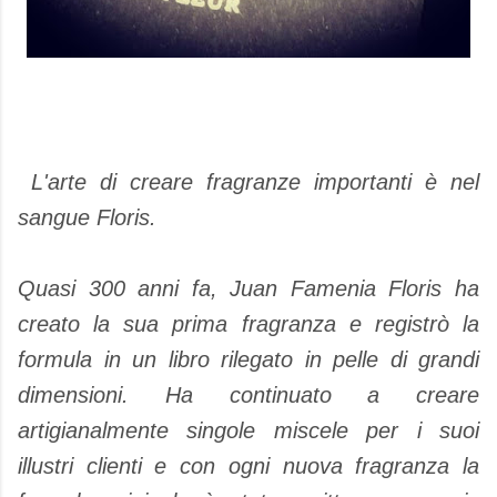
L'arte di creare
fragranze
importanti
è nel
sangue
Floris
.
Quasi 300
anni fa
,
Juan
Famenia
Floris
ha
creato la sua
prima fragranza
e registrò
la
formula
in
un libro
rilegato
in pelle
di grandi
dimensioni
.
Ha continuato a
creare
artigianalmente
singole
miscele
per i suoi
illustri
clienti e
con
ogni
nuova fragranza
la