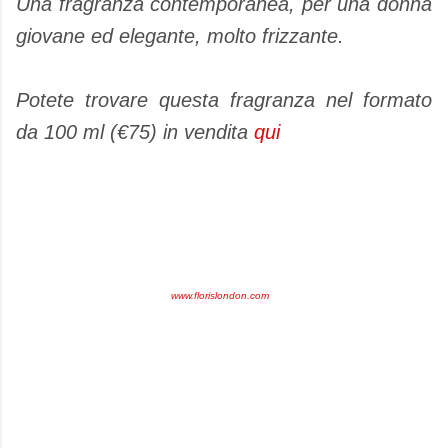
Una fragranza contemporanea, per una donna
giovane ed elegante, molto frizzante.
Potete trovare questa fragranza nel formato
da 100 ml (€75) in vendita
qui
www.florislondon.com