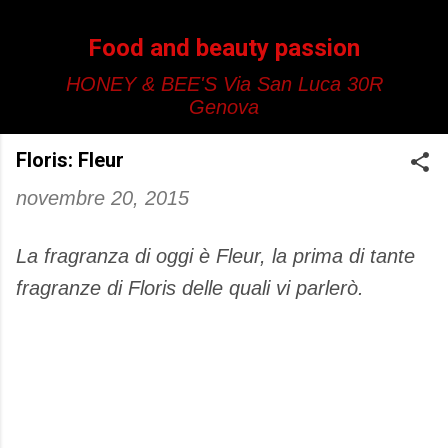
Passa ai contenuti principali
Food and beauty passion
HONEY & BEE'S Via San Luca 30R
Genova
Floris: Fleur
novembre 20, 2015
La fragranza di oggi è Fleur, la prima di tante
fragranze di Floris delle quali vi parlerò.