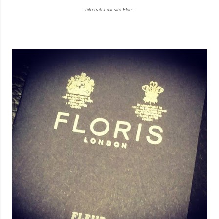
foto tratta dal sito Floris