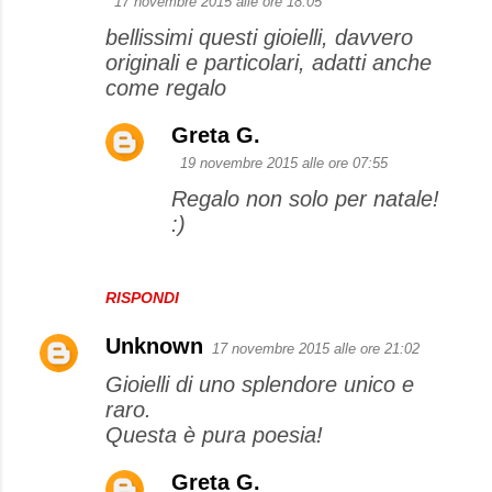
17 novembre 2015 alle ore 18:05
bellissimi questi gioielli, davvero
originali e particolari, adatti anche
come regalo
Greta G.
19 novembre 2015 alle ore 07:55
Regalo non solo per natale!
:)
RISPONDI
Unknown
17 novembre 2015 alle ore 21:02
Gioielli di uno splendore unico e
raro.
Questa è pura poesia!
Greta G.