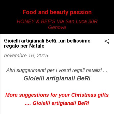
Passa ai contenuti principali
Food and beauty passion
HONEY & BEE'S Via San Luca 30R
Genova
Gioielli artigianali BeRì...un bellissimo
regalo per Natale
novembre 16, 2015
Altri suggerimenti per i vostri regali natalizi....
Gioielli artigianali BeRì
More suggestions for your Christmas gifts
.... Gioielli artigianali BeRì