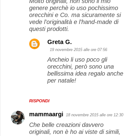
Molto originali, non sono il mio
genere perchè io uso pochissimo
orecchini e Co. ma sicuramente si
vede l'originalità e l'hand-made di
questi prodotti.
Greta G.
19 novembre 2015 alle ore 07:56
Ancheio li uso poco gli
orecchini, però sono una
bellissima idea regalo anche
per natale!
RISPONDI
mammaargi
18 novembre 2015 alle ore 12:30
Che belle creazioni davvero
originali, non è ho ai viste di simili,