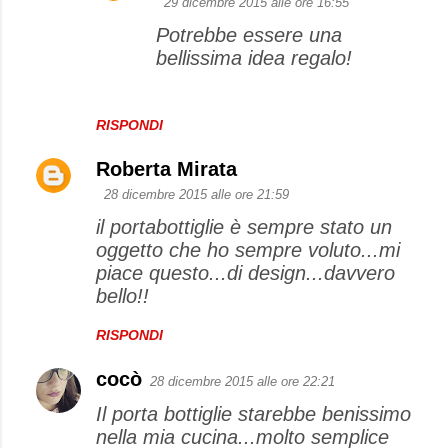
29 dicembre 2015 alle ore 16:55
Potrebbe essere una
bellissima idea regalo!
RISPONDI
Roberta Mirata
28 dicembre 2015 alle ore 21:59
il portabottiglie è sempre stato un
oggetto che ho sempre voluto...mi
piace questo...di design...davvero
bello!!
RISPONDI
cocò
28 dicembre 2015 alle ore 22:21
Il porta bottiglie starebbe benissimo
nella mia cucina...molto semplice