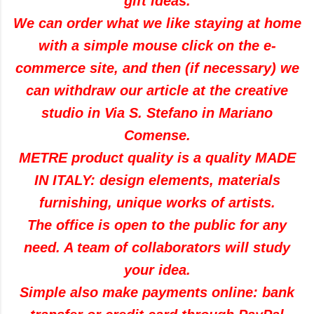
gift ideas
.
We can order
what
we like
staying at home
with
a
simple
mouse click
on the
e-
commerce site
, and
then
(
if necessary
)
we
can withdraw
our article
at the
creative
studio
in Via
S.
Stefano
in Mariano
Comense
.
METRE
product quality
is a quality
MADE
IN ITALY:
design elements
,
materials
furnishing
,
unique works
of
artists
.
The office is open
to the public
for any
need
.
A team of
collaborators
will study
your idea
.
Simple
also
make payments
online:
bank