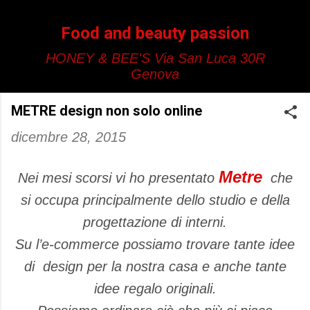
Passa ai contenuti principali
Food and beauty passion
HONEY & BEE'S Via San Luca 30R
Genova
METRE design non solo online
dicembre 28, 2015
Metre
Nei mesi scorsi vi ho presentato
che
si occupa principalmente dello studio e della
progettazione di interni.
Su l’e-commerce possiamo trovare tante idee
di
design per la nostra casa e anche tante
idee regalo originali.