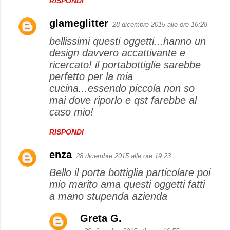
RISPONDI
glameglitter
28 dicembre 2015 alle ore 16:28
bellissimi questi oggetti...hanno un
design davvero accattivante e
ricercato! il portabottiglie sarebbe
perfetto per la mia
cucina...essendo piccola non so
mai dove riporlo e qst farebbe al
caso mio!
RISPONDI
enza
28 dicembre 2015 alle ore 19:23
Bello il porta bottiglia particolare poi
mio marito ama questi oggetti fatti
a mano stupenda azienda
Greta G.