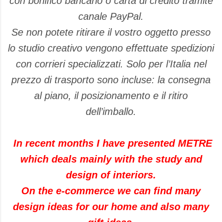
con bonifico bancario o carta di credito tramite
canale PayPal.
Se non potete ritirare il vostro oggetto presso
lo studio creativo vengono effettuate spedizioni
con corrieri specializzati. Solo per l’Italia nel
prezzo di trasporto sono incluse: la consegna
al piano, il posizionamento e il ritiro
dell’imballo.
In recent months
I have presented
METRE
which
deals mainly
with the study and
design
of
interiors
.
On
the
e-
commerce
we can
find
many
design ideas
for our home
and
also
many