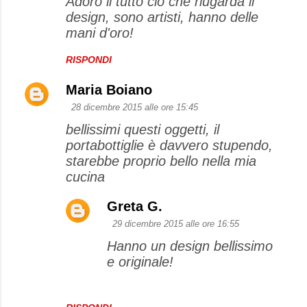
Adoro il tutto ciò che riugarda il
design, sono artisti, hanno delle
mani d'oro!
RISPONDI
Maria Boiano
28 dicembre 2015 alle ore 15:45
bellissimi questi oggetti, il
portabottiglie è davvero stupendo,
starebbe proprio bello nella mia
cucina
Greta G.
29 dicembre 2015 alle ore 16:55
Hanno un design bellissimo
e originale!