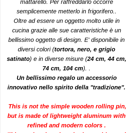
mattarello. Per raffreddarlo occorre
semplicemente metterlo in frigorifero..
Oltre ad essere un oggetto molto utile in
cucina grazie alle sue caratteristiche è un
bellissimo oggetto di design. E' disponibile in
diversi colori (
tortora, nero, e grigio
satinato
) e in diverse misure (
24 cm, 44 cm,
74 cm, 104 cm
). .
Un bellissimo regalo un accessorio
innovativo nello spirito della "tradizione".
This is not the
simple
wooden rolling pin
,
but
is made of
lightweight aluminum
with
refined and modern colors
.