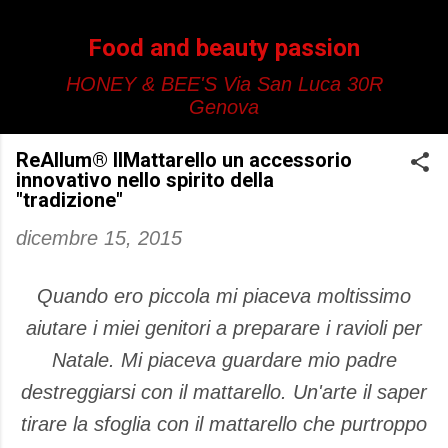
Passa ai contenuti principali
Food and beauty passion
HONEY & BEE'S Via San Luca 30R
Genova
ReAllum® IlMattarello un accessorio
innovativo nello spirito della
"tradizione"
dicembre 15, 2015
Quando ero piccola mi piaceva moltissimo
aiutare i miei genitori a preparare i ravioli per
Natale. Mi piaceva guardare mio padre
destreggiarsi con il mattarello. Un'arte il saper
tirare la sfoglia con il mattarello che purtroppo