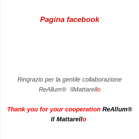
Pagina facebook
Ringrazio per la gentile collaborazione
ReAllum® IlMattarell
o
Thank you for
your cooperation
ReAllum®
Il
Mattarell
o