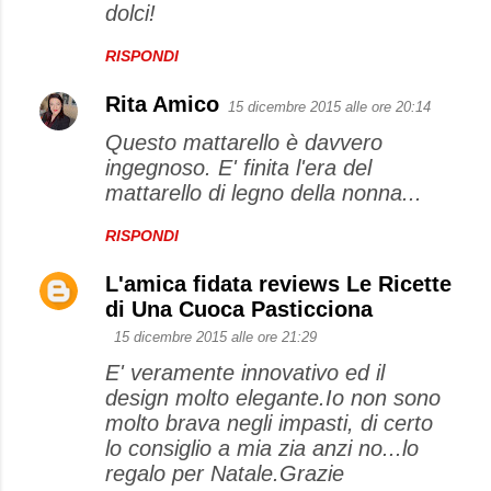
dolci!
RISPONDI
Rita Amico
15 dicembre 2015 alle ore 20:14
Questo mattarello è davvero
ingegnoso. E' finita l'era del
mattarello di legno della nonna...
RISPONDI
L'amica fidata reviews Le Ricette
di Una Cuoca Pasticciona
15 dicembre 2015 alle ore 21:29
E' veramente innovativo ed il
design molto elegante.Io non sono
molto brava negli impasti, di certo
lo consiglio a mia zia anzi no...lo
regalo per Natale.Grazie