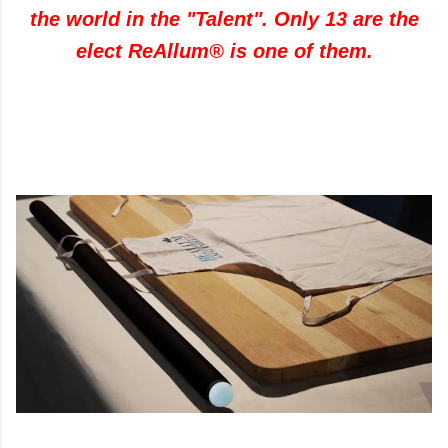
the
world
in the "
Talent"
.
Only
13
are
the
elect
ReAllum®
is one of them
.