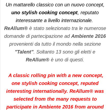
Un mattarello classico con un nuovo concept,
uno stylish cooking concept
, reputato
interessante a livello internazionale.
ReAllum®
è stato selezionato tra le numerose
domande di partecipazione ad
Ambiente 2016
provenienti da tutto il mondo nella sezione
"Talent"
. Soltanto 13 sono gli eletti e
ReAllum®
è uno di questi.
A
classic
rolling pin
with
a new
concept
,
one
stylish
cooking
concept
,
reputed
interesting
internationally
.
ReAllum®
was
selected from
the many
requests to
participate
in Ambiente
2016
from around