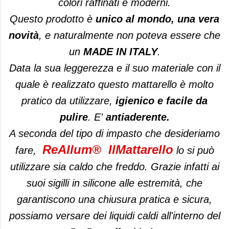
colori raffinati e moderni.
Questo prodotto è
unico al mondo, una vera
novità
, e naturalmente non poteva essere che
un
MADE IN ITALY
.
Data la sua leggerezza e il suo materiale con il
quale è realizzato questo mattarello è molto
pratico da utilizzare,
igienico e facile da
pulire
. E'
antiaderente.
A seconda del tipo di impasto che desideriamo
ReAllum®
IlMattarell
o
fare,
lo si può
utilizzare sia caldo che freddo. Grazie infatti ai
suoi sigilli in silicone alle estremità, che
garantiscono una chiusura pratica e sicura,
possiamo versare dei liquidi caldi all'interno del