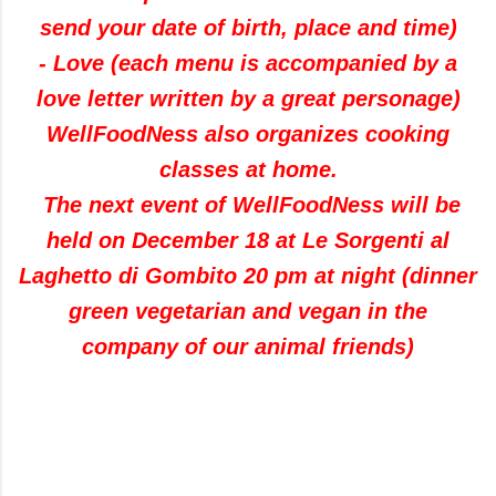
send
your date of
birth, place
and time
)
-
Love
(
each
menu is accompanied by
a
love letter
written by a
great personage
)
WellFoodNess
also organizes
cooking
classes
at home
.
The
next event
of WellFoodNess
will be
held
on December 18
at
Le
Sorgenti
al
Laghetto di
Gombito
20 pm
at
night
(
dinner
green
vegetarian and vegan
in the
company
of our animal friends
)