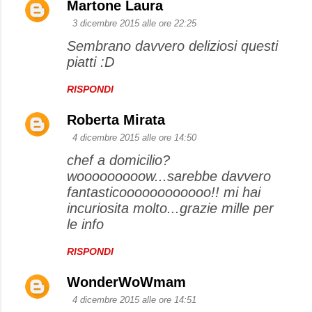
Martone Laura
3 dicembre 2015 alle ore 22:25
Sembrano davvero deliziosi questi
piatti :D
RISPONDI
Roberta Mirata
4 dicembre 2015 alle ore 14:50
chef a domicilio?
wooooooooow...sarebbe davvero
fantasticoooooooooooo!! mi hai
incuriosita molto...grazie mille per
le info
RISPONDI
WonderWoWmam
4 dicembre 2015 alle ore 14:51