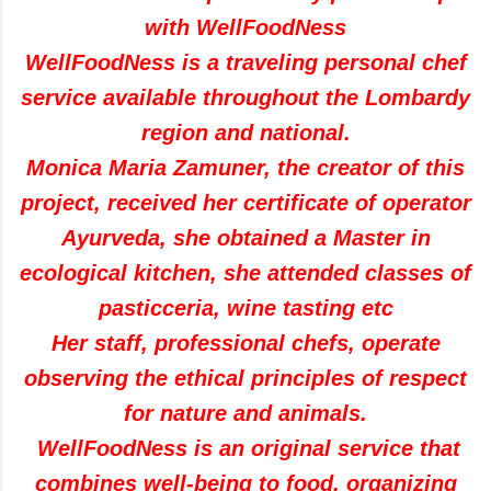
with
WellFoodNess
WellFoodNess
is
a
traveling
personal chef
service
available
throughout the
Lombardy
region
and
national
.
Monica
Maria
Zamuner
,
the creator
of this
project
,
received her
certificate of
operator
Ayurveda
,
she obtained a Master
in
ecological kitchen
,
she attended classes
of
pasticceria
,
wine
tasting
etc
Her staff
,
professional chefs
,
operate
observing
the ethical principles
of
respect
for nature
and animals
.
WellFoodNess
is
an
original service
that
combines
well-being
to food
,
organizing