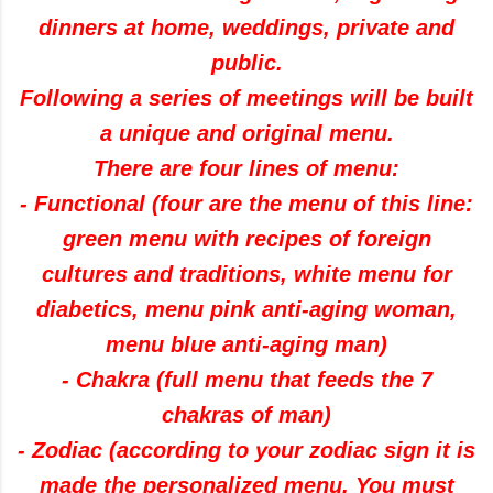
dinners at home
,
weddings, private
and
public
.
Following a
series of meetings
will be built
a
unique and original
menu
.
There are four
lines
of
menu
:
-
Functional
(four
are the
menu
of this line
:
green
menu
with
recipes
of
foreign
cultures
and
traditions
,
white
menu
for
diabetics
,
menu
pink
anti-aging woman
,
menu
blue anti-aging
man
)
-
Chakra
(full menu
that
feeds
the
7
chakras
of man
)
-
Zodiac
(
according to your
zodiac sign
it is
made
the
personalized menu
.
You must