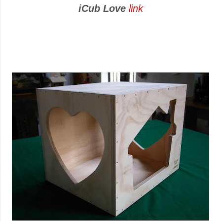
iCub Love
link