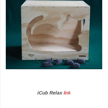
iCub Relax
link