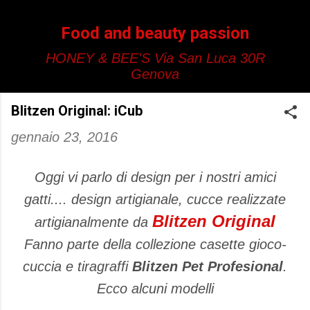
Passa ai contenuti principali
Food and beauty passion
HONEY & BEE'S Via San Luca 30R
Genova
Blitzen Original: iCub
gennaio 23, 2016
Oggi vi parlo di design per i nostri amici
gatti.... design artigianale, cucce realizzate
Blitzen Original
artigianalmente da
Fanno parte della collezione casette gioco-
cuccia e tiragraffi
Blitzen Pet Profesional
.
Ecco alcuni modelli