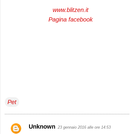
www.blitzen.it
Pagina facebook
Pet
Unknown
23 gennaio 2016 alle ore 14:53
C