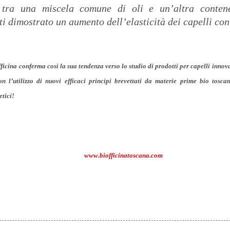
 tra una miscela comune di oli e un’altra contene
ti dimostrato un aumento dell’elasticità dei capelli co
icina conferma così la sua tendenza verso lo studio di prodotti per capelli innovat
on l’utilizzo di nuovi efficaci principi brevettati da materie prime bio tosc
etici!
www.biofficinatoscana.com