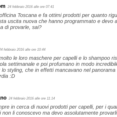
om
24 febbraio 2016 alle ore 07:41
fficina Toscana e fa ottimi prodotti per quanto rigu
uesta uscita nuova che hanno programmato e devo
a di provarle, sai?
24 febbraio 2016 alle ore 10:44
 molto le loro maschere per capelli e lo shampoo ri
ola settimanale e poi profumano in modo incredibil
r lo styling, che in effetti mancavano nel panoram
rdia :D
ano
24 febbraio 2016 alle ore 11:14
pre in cerca di nuovi prodotti per capelli, per i qu
i non li conoscevo ma devo assolutamente provarli