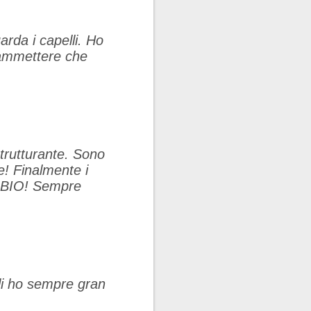
arda i capelli. Ho
 ammettere che
strutturante. Sono
e! Finalmente i
a BIO! Sempre
ali ho sempre gran