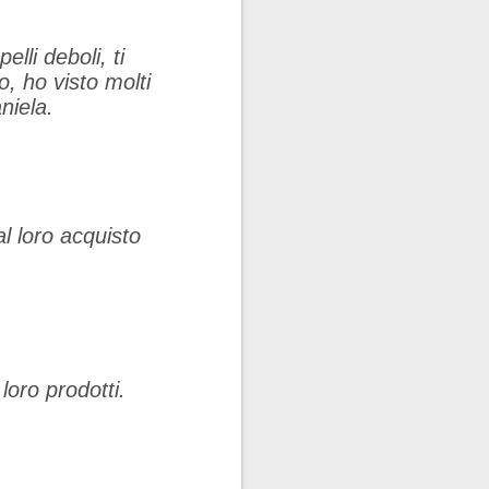
lli deboli, ti
o, ho visto molti
niela.
l loro acquisto
oro prodotti.