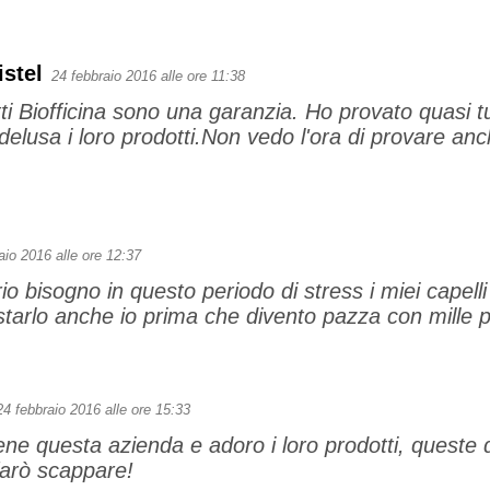
stel
24 febbraio 2016 alle ore 11:38
tti Biofficina sono una garanzia. Ho provato quasi t
elusa i loro prodotti.Non vedo l'ora di provare anc
aio 2016 alle ore 12:37
io bisogno in questo periodo di stress i miei capell
tarlo anche io prima che divento pazza con mille pro
24 febbraio 2016 alle ore 15:33
e questa azienda e adoro i loro prodotti, queste 
farò scappare!