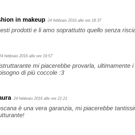
shion in makeup
24 febbraio 2016 alle ore 18:37
sti prodotti e li amo soprattutto quello senza risc
24 febbraio 2016 alle ore 19:57
struttarante mi piacerebbe provarla, ultimamente i 
isogno di più coccole :3
aura
24 febbraio 2016 alle ore 21:21
toscana è una vera garanzia, mi piacerebbe tantiss
utturante!