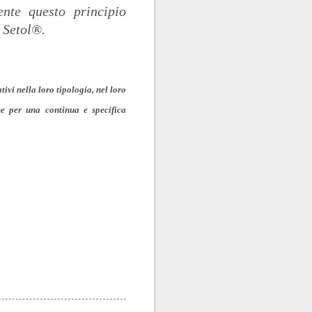
nte questo principio
n Setol®.
ivi nella loro tipologia, nel loro
ane per una continua e specifica