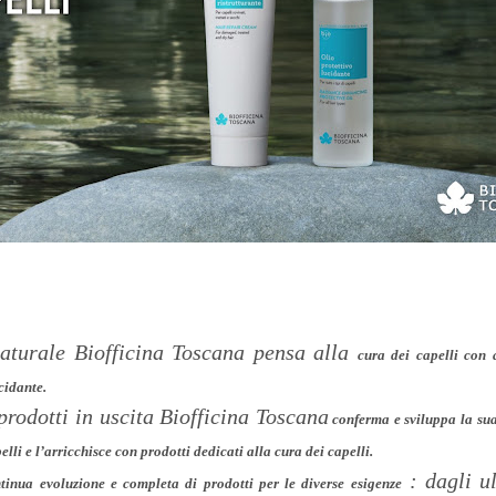
naturale Biofficina Toscana pensa alla
cura dei capelli con 
ucidante.
prodotti in uscita Biofficina Toscana
conferma e sviluppa la sua
elli e l’arricchisce con prodotti dedicati alla cura dei capelli
.
: dagli u
tinua evoluzione e completa di prodotti per le diverse esigenze