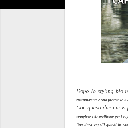
Dopo lo styling bio 
ristrutturante e olio protettivo l
Con questi due nuovi 
completo e diversificato per i cap
Una linea capelli quindi in con