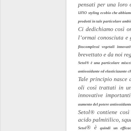
pensati per una loro 
uno
styling ecobio che abbiamo
prodotti in tale particolare ambi
Ci dedichiamo così o
l’ormai conosciuta e 
fitocomplessi vegetali innovati
brevettato e da noi reg
Setol® è una particolare miscela
antiossidante ed elasticizzante c
Tale principio nasce 
oli così trattati in 
innovative importanti
aumento del potere antiossidant
Setol® contiene così 
acido palmitilico, squ
® è
Setol
quindi un efficace