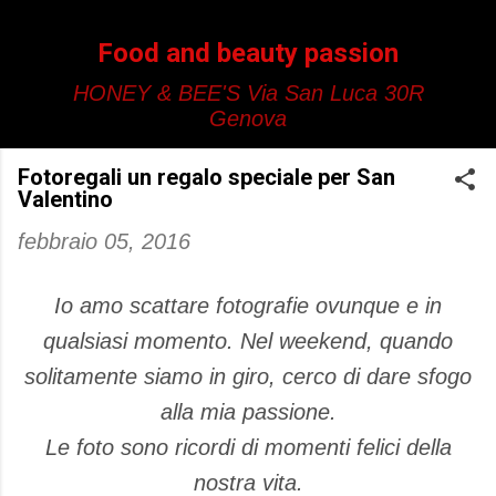
Passa ai contenuti principali
Food and beauty passion
HONEY & BEE'S Via San Luca 30R
Genova
Fotoregali un regalo speciale per San
Valentino
febbraio 05, 2016
Io amo scattare fotografie ovunque e in
qualsiasi momento. Nel weekend, quando
solitamente siamo in giro, cerco di dare sfogo
alla mia passione.
Le foto sono ricordi di momenti felici della
nostra vita.