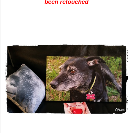
been
retouched