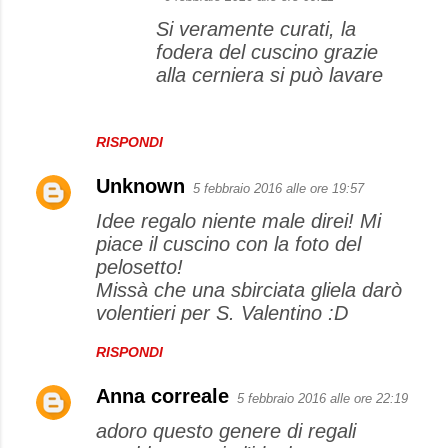
Si veramente curati, la
fodera del cuscino grazie
alla cerniera si può lavare
RISPONDI
Unknown
5 febbraio 2016 alle ore 19:57
Idee regalo niente male direi! Mi
piace il cuscino con la foto del
pelosetto!
Missà che una sbirciata gliela darò
volentieri per S. Valentino :D
RISPONDI
Anna correale
5 febbraio 2016 alle ore 22:19
adoro questo genere di regali