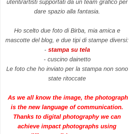
utenti/artisti supportati da un team grafico per
dare spazio alla fantasia.
Ho scelto due foto di Birba, mia amica e
mascotte del blog, e due tipi di stampe diversi:
-
stampa su tela
- cuscino dainetto
Le foto che ho inviato per la stampa non sono
state ritoccate
As we all know
the image
,
the photograph
is
the new
language of communication
.
Thanks
to digital photography
we can
achieve
impact
photographs using