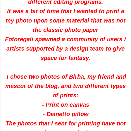
different
editing programs
.
It was a bit
of time
that I wanted
to print
a
my photo
upon some
material that
was
not
the classic
photo paper
Fotoregali
spawned
a community of users
/
artists
supported
by a
design team
to give
space for fantasy
.
I chose two
photos of
Birba
,
my friend and
mascot
of the blog
,
and two
different types
of
prints
:
-
Print on canvas
-
Dainetto
pillow
The photos that I
sent
for printing
have not