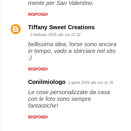
mente per San Valentino.
RISPONDI
Tiffany Sweet Creations
6 febbraio 2016 alle ore 21:32
bellissima idea, forse sono ancora
in tempo, vado a sbirciare nel sito
:)
RISPONDI
Conilmiologo
3 aprile 2019 alle ore 11:35
Le cose personalizzate da casa
con le foto sono sempre
fantastiche!
RISPONDI