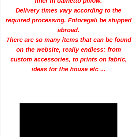
liner
in
dainetto
pillow.
Delivery times
vary according to the
required processing
.
Fotoregali
be shipped
abroad
.
There are so many
items
that can be found
on the website
, really
endless
:
from
custom accessories
,
to
prints
on fabric
,
ideas
for the house
etc
...