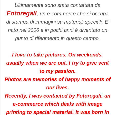
Ultimamente sono stata contattata da
Fotoregali
, un e-commerce che si occupa
di stampa di immagini su materiali speciali. E'
nato nel 2006 e in pochi anni è diventato un
punto di riferimento in questo campo.
I love to
take pictures
.
On weekends
,
usually
when
we are out
, I try to
give vent
to my passion
.
Photos are
memories
of happy moments
of
our lives
.
Recently,
I was contacted by
Fotoregali
,
an
e-commerce
which deals with
image
printing
to special material.
It
was born
in