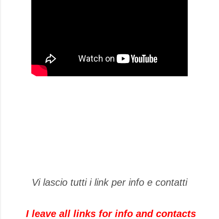
Vi lascio tutti i link per info e contatti
I leave
all links
for info and
contacts