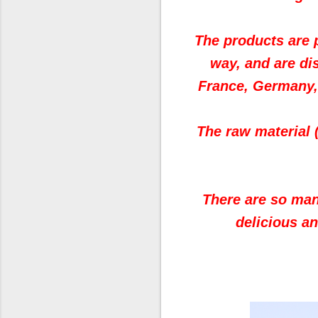
The products
are 
way,
and
are di
France, Germany,
The raw material 
There are so ma
delicious
an