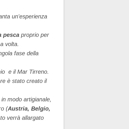
nta un'esperienza
a pesca
proprio per
a volta.
ngola fase della
io e il Mar Tirreno.
e è stato creato il
in modo artigianale,
ro (
Austria, Belgio,
o verrà allargato