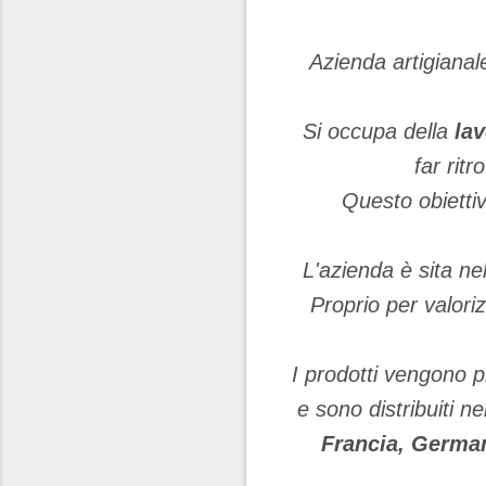
Azienda artigianale
Si occupa della
lav
far rit
Questo obiettiv
L'azienda è sita ne
Proprio per valori
I prodotti vengono p
e sono distribuiti ne
Francia, German