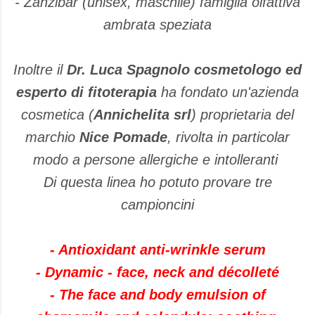
- Zanzibar (unisex, maschile) famiglia olfattiva
ambrata speziata
Inoltre il
Dr. Luca Spagnolo cosmetologo ed
esperto di fitoterapia
ha fondato un'azienda
cosmetica (
Annichelita srl
) proprietaria del
marchio
Nice Pomade
, rivolta in particolar
modo a persone allergiche e intolleranti
Di questa linea ho potuto provare tre
campioncini
- Antioxidant anti-wrinkle serum
- Dynamic - face, neck and décolleté
- The face and body emulsion of