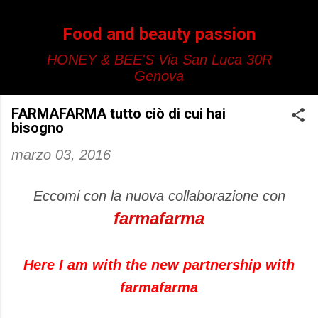
Passa ai contenuti principali
Food and beauty passion
HONEY & BEE'S Via San Luca 30R
Genova
FARMAFARMA tutto ciò di cui hai
bisogno
marzo 03, 2016
Eccomi con la nuova collaborazione con
farmafarma
Here I am with the new partnership with
farmafarma