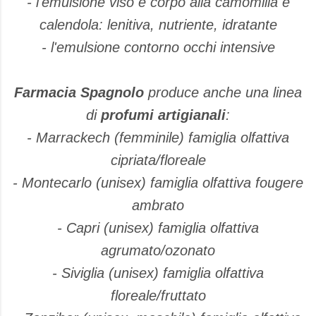
- l'emulsione viso e corpo alla camomilla e
calendola: lenitiva, nutriente, idratante
- l'emulsione contorno occhi intensive
Farmacia Spagnolo
produce anche una linea
di
profumi artigianali
:
- Marrackech (femminile) famiglia olfattiva
cipriata/floreale
- Montecarlo (unisex) famiglia olfattiva fougere
ambrato
- Capri (unisex) famiglia olfattiva
agrumato/ozonato
- Siviglia (unisex) famiglia olfattiva
floreale/fruttato