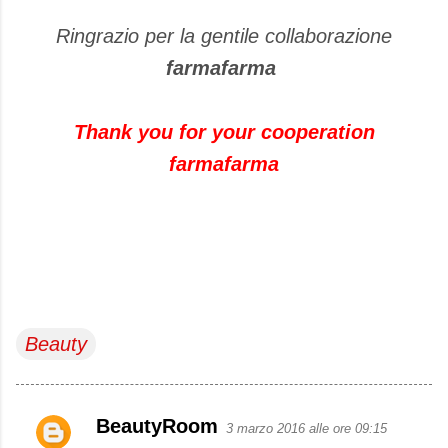
Ringrazio per la gentile collaborazione
farmafarma
Thank you for your cooperation
farmafarma
Beauty
BeautyRoom
3 marzo 2016 alle ore 09:15
C