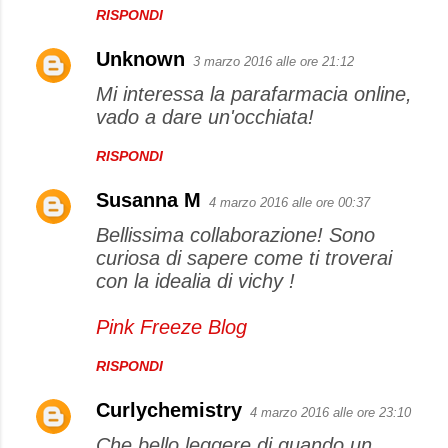
RISPONDI
Unknown
3 marzo 2016 alle ore 21:12
Mi interessa la parafarmacia online,
vado a dare un'occhiata!
RISPONDI
Susanna M
4 marzo 2016 alle ore 00:37
Bellissima collaborazione! Sono
curiosa di sapere come ti troverai
con la idealia di vichy !
Pink Freeze Blog
RISPONDI
Curlychemistry
4 marzo 2016 alle ore 23:10
Che bello leggere di quando un