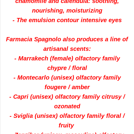
chamomile and calendula: soothing,
nourishing, moisturizing
- The emulsion contour intensive eyes
Farmacia Spagnolo also produces a line of
artisanal scents:
- Marrakech (female) olfactory family
chypre / floral
- Montecarlo (unisex) olfactory family
fougere / amber
- Capri (unisex) olfactory family citrusy /
ozonated
- Sviglia (unisex) olfactory family floral /
fruity