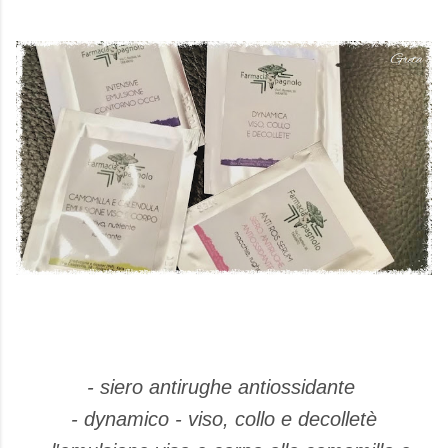
- siero antirughe antiossidante
- dynamico - viso, collo e decolletè