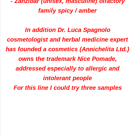
- Zanzibar (unisex, masculine) olfactory
family spicy / amber
In addition Dr. Luca Spagnolo
cosmetologist and herbal medicine expert
has founded a cosmetics (Annichelita Ltd.)
owns the trademark Nice Pomade,
addressed especially to allergic and
intolerant people
For this line I could try three samples