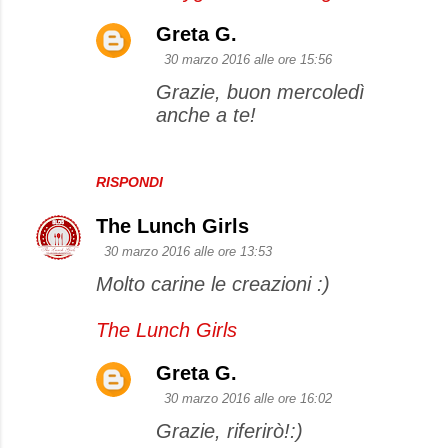
e
Greta G.
n
30 marzo 2016 alle ore 15:56
t
Grazie, buon mercoledì
i
anche a te!
RISPONDI
The Lunch Girls
30 marzo 2016 alle ore 13:53
Molto carine le creazioni :)
The Lunch Girls
Greta G.
30 marzo 2016 alle ore 16:02
Grazie, riferirò!:)