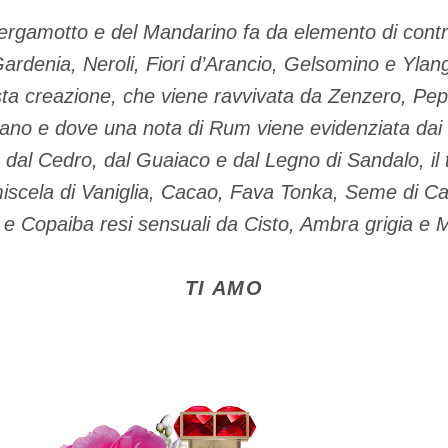
ergamotto e del Mandarino fa da elemento di contras
ardenia, Neroli, Fiori d’Arancio, Gelsomino e Ylang
sta creazione, che viene ravvivata da Zenzero, Pep
ano e dove una nota di Rum viene evidenziata dai 
a dal Cedro, dal Guaiaco e dal Legno di Sandalo, il 
miscela di Vaniglia, Cacao, Fava Tonka, Seme di Caro
a e Copaiba resi sensuali da Cisto, Ambra grigia e 
TI AMO