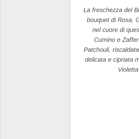
La freschezza del B
bouquet di Rosa, G
nel cuore di que
Cumino e Zaffer
Patchouli, riscaldat
delicata e cipriata 
Violett