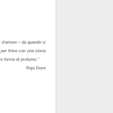
ia d’amore – da quando si
er finire con una storia
to forma di profumo.”
Roja Dove