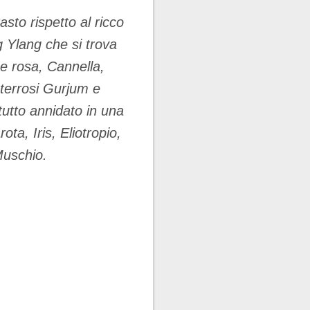
to rispetto al ricco
 Ylang che si trova
e rosa, Cannella,
terrosi Gurjum e
tutto annidato in una
ta, Iris, Eliotropio,
Muschio.