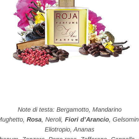
Note di testa: Bergamotto, Mandarino
 Mughetto,
Rosa
, Neroli,
Fiori d’Arancio
, Gelsomi
Eliotropio, Ananas