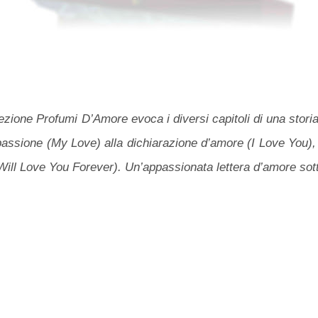
ezione Profumi D’Amore evoca i diversi capitoli di una stor
assione (My Love) alla dichiarazione d’amore (I Love You), p
Will Love You Forever). Un’appassionata lettera d’amore sot