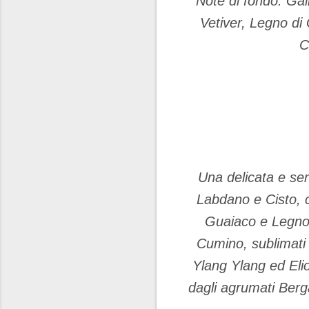
Note di fondo: Ga
Vetiver, Legno di
C
Una delicata e se
Labdano e Cisto, c
Guaiaco e Legno 
Cumino, sublimati 
Ylang Ylang ed Eliot
dagli agrumati Berg