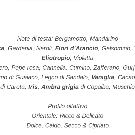
Note di testa: Bergamotto, Mandarino
sa
, Gardenia, Neroli,
Fiori d’Arancio
, Gelsomino, 
Eliotropio
, Violetta
ero, Pepe rosa, Cannella, Cumino, Zafferano, Gur
gno di Guaiaco, Legno di Sandalo,
Vaniglia
, Caca
di Carota,
Iris
,
Ambra grigia
di Copaiba, Muschio
Profilo olfattivo
Orientale: Ricco & Delicato
Dolce, Caldo, Secco & Cipriato