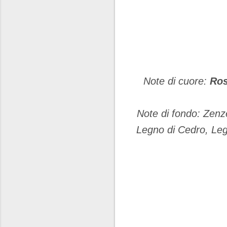
Note di cuore:
Ro
Note di fondo: Zenz
Legno di Cedro, Le