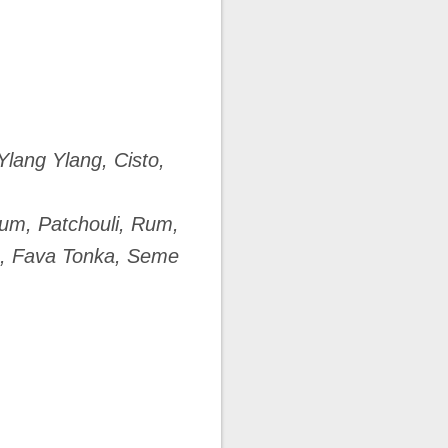
Ylang Ylang, Cisto,
jum, Patchouli, Rum,
o, Fava Tonka, Seme