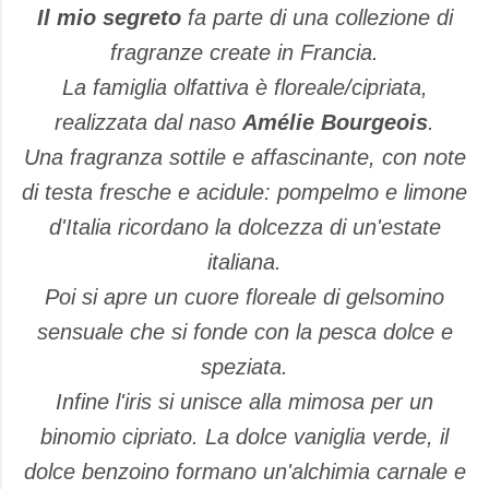
Il mio segreto
fa parte di una collezione di
fragranze create in Francia.
La famiglia olfattiva è floreale/cipriata,
realizzata dal naso
Amélie Bourgeois
.
Una fragranza sottile e affascinante, con note
di testa fresche e acidule: pompelmo e limone
d'Italia ricordano la dolcezza di un'estate
italiana.
Poi si apre un cuore floreale di gelsomino
sensuale che si fonde con la pesca dolce e
speziata.
Infine l'iris si unisce alla mimosa per un
binomio cipriato. La dolce vaniglia verde, il
dolce benzoino formano un'alchimia carnale e