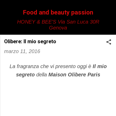
Passa ai contenuti principali
Food and beauty passion
HONEY & BEE'S Via San Luca 30R
Genova
Olibere: Il mio segreto
marzo 11, 2016
La fragranza che vi presento oggi è
Il mio
segreto
della
Maison Olibere Paris