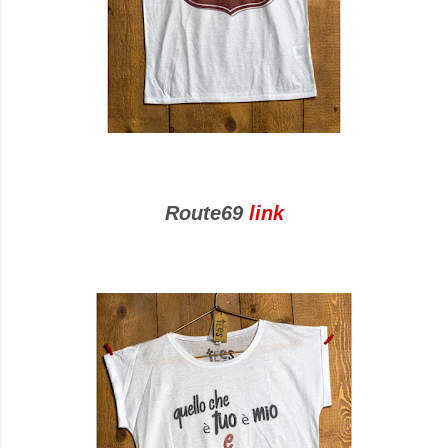
Route69
link