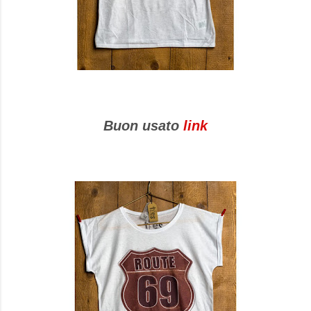
Buon usato
link