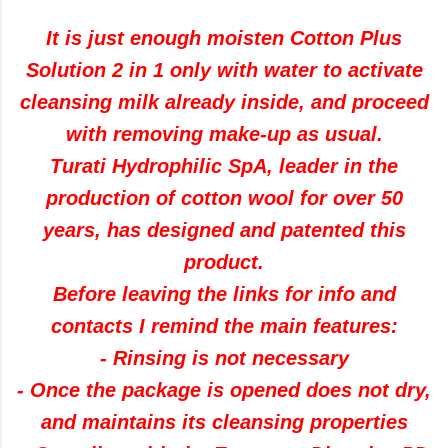
It is just
enough moisten
Cotton Plus
Solution
2
in 1
only
with water
to activate
cleansing milk
already
inside
,
and proceed
with
removing make-up
as usual
.
Turati
Hydrophilic
SpA
,
leader in the
production of cotton wool
for over 50
years
,
has designed and
patented
this
product
.
Before leaving
the links
for info and
contacts
I remind
the main features
:
-
Rinsing is
not necessary
-
Once
the package is opened
does not dry
,
and
maintains its
cleansing
properties