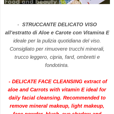
-
STRUCCANTE DELICATO VISO
all'estratto di Aloe e Carote con Vitamina E
ideale per la pulizia quotidiana del viso.
Consigliato per rimuovere trucchi minerali,
trucco leggero, cipria, fard, ombretti e
fondotinta.
-
DELICATE
FACE
CLEANSING
extract of
aloe
and Carrots with
vitamin E
ideal
for
daily
facial cleansing
.
Recommended
to
remove
mineral
makeup
,
light makeup
,