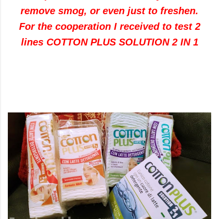
remove
smog,
or even just
to freshen
.
For the cooperation
I received
to test
2
lines
COTTON
PLUS
SOLUTION
2
IN 1