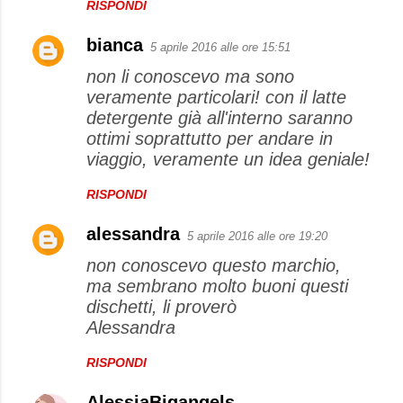
RISPONDI
bianca
5 aprile 2016 alle ore 15:51
non li conoscevo ma sono
veramente particolari! con il latte
detergente già all'interno saranno
ottimi soprattutto per andare in
viaggio, veramente un idea geniale!
RISPONDI
alessandra
5 aprile 2016 alle ore 19:20
non conoscevo questo marchio,
ma sembrano molto buoni questi
dischetti, li proverò
Alessandra
RISPONDI
AlessiaBigangels