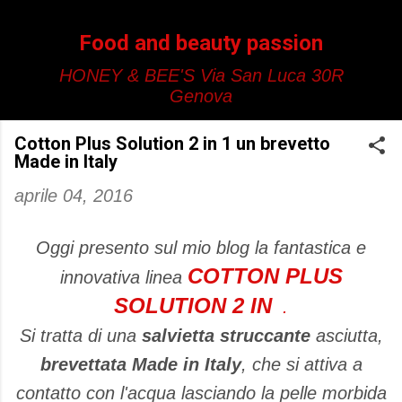
Passa ai contenuti principali
Food and beauty passion
HONEY & BEE'S Via San Luca 30R
Genova
Cotton Plus Solution 2 in 1 un brevetto
Made in Italy
aprile 04, 2016
Oggi presento sul mio blog la fantastica e
COTTON PLUS
innovativa linea
SOLUTION 2 IN
.
Si tratta di una
salvietta struccante
asciutta,
brevettata Made in Italy
, che si attiva a
contatto con l'acqua lasciando la pelle morbida