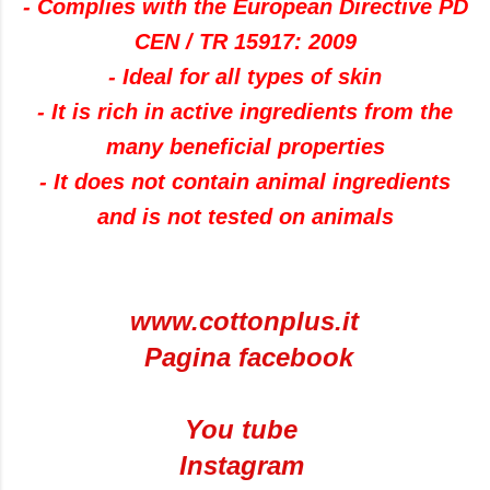
-
Complies with the European
Directive
PD
CEN
/
TR
15917
: 2009
-
Ideal for
all types of
skin
-
It is rich in
active ingredients
from the
many
beneficial properties
-
It does not contain
animal ingredients
and
is not
tested
on animals
www.cottonplus.it
Pagina facebook
You tube
Instagram