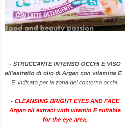
-
STRUCCANTE INTENSO OCCHI E VISO
all'estratto di olio di Argan con vitamina E
.
E' indicato per la zona del contorno occhi.
-
CLEANSING
BRIGHT
EYES
AND
FACE
Argan
oil
extract
with
vitamin E
suitable
for the
eye area
.