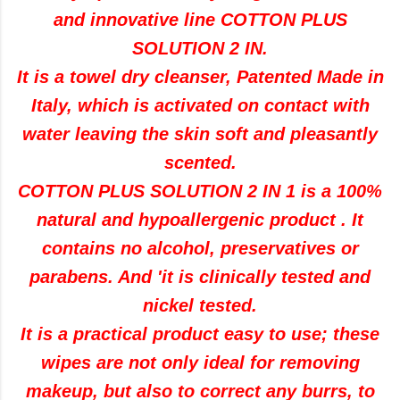
and
innovative line
COTTON
PLUS
SOLUTION
2
IN
.
It is
a towel
dry
cleanser
,
Patented
Made in
Italy
,
which is activated
on contact with
water
leaving the skin soft
and pleasantly
scented.
COTTON
PLUS
SOLUTION
2
IN 1
is a 100
%
natural and
hypoallergenic product
.
It
contains no alcohol
,
preservatives or
parabens
.
And
'
it is clinically tested and
nickel tested
.
It is a
practical
product
easy
to use;
these
wipes are
not only ideal for
removing
makeup
,
but also
to correct
any burrs
,
to