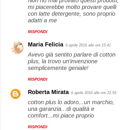
Non ho mai provato questi prodotti,
mi piacerebbe molto provare quelli
con latte detergente, sono proprio
adatti a me
RISPONDI
Maria Felicia
6 aprile 2016 alle ore 15:41
Avevo già sentito parlare di cotton
plus, la trovo un'invenzione
semplicemente geniale!
RISPONDI
Roberta Mirata
6 aprile 2016 alle ore 21:55
cotton plus lo adoro...un marchio,
una garanzia...di qualità e
comfort...mi piace proprio
RISPONDI