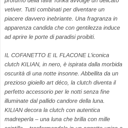
profumo della fava Tonka avvolge un delicato
vetiver. Tutti combinati per diventare un
piacere davvero inebriante. Una fragranza in
apparenza candida che con gentilezza induce
ad aprire le porte di paradisi proibiti.
IL COFANETTO E IL FLACONE L’iconica
clutch KILIAN, in nero, è ispirata dalla morbida
oscurità di una notte insonne. Abbellita da un
prezioso gioiello art déco, la clutch diventa il
perfetto accessorio per le notti senza fine
illuminate dal pallido candore della luna.
KILIAN decora la clutch con autentica
madreperla – una luna che brilla con mille