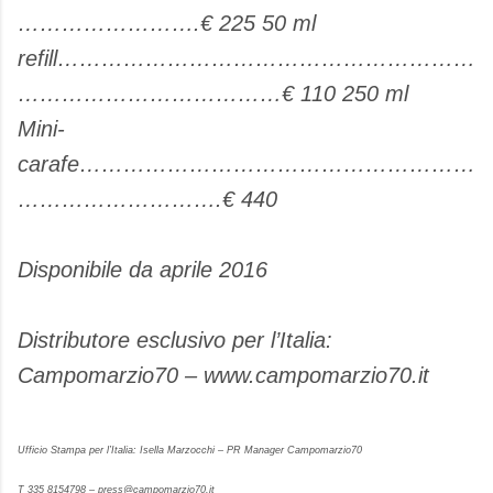
…………………….€ 225 50 ml
refill…………………………………………………
………………………………€ 110 250 ml
Mini-
carafe………………………………………………
……………………….€ 440
Disponibile da aprile 2016
Distributore esclusivo per l’Italia:
Campomarzio70 – www.campomarzio70.it
Ufficio Stampa per l’Italia: Isella Marzocchi – PR Manager Campomarzio70
T 335 8154798 – press@campomarzio70.it