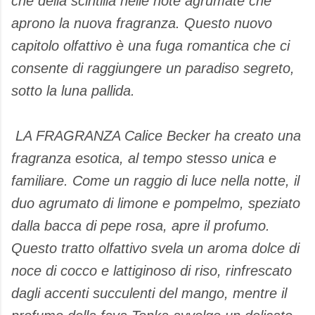
che della scintilla nelle note agrumate che
aprono la nuova fragranza. Questo nuovo
capitolo olfattivo è una fuga romantica che ci
consente di raggiungere un paradiso segreto,
sotto la luna pallida.
LA FRAGRANZA Calice Becker ha creato una
fragranza esotica, al tempo stesso unica e
familiare. Come un raggio di luce nella notte, il
duo agrumato di limone e pompelmo, speziato
dalla bacca di pepe rosa, apre il profumo.
Questo tratto olfattivo svela un aroma dolce di
noce di cocco e lattiginoso di riso, rinfrescato
dagli accenti succulenti del mango, mentre il