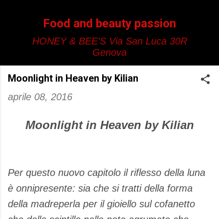
Passa ai contenuti principali
Food and beauty passion
HONEY & BEE'S Via San Luca 30R
Genova
Moonlight in Heaven by Kilian
aprile 08, 2016
Moonlight in Heaven by Kilian
Per questo nuovo capitolo il riflesso della luna
è onnipresente: sia che si tratti della forma
della madreperla per il gioiello sul cofanetto