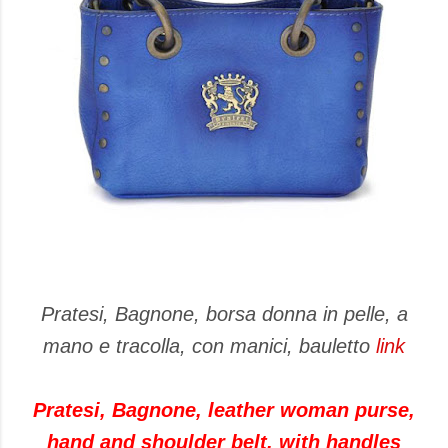
Pratesi, Bagnone, borsa donna in pelle, a
mano e tracolla, con manici, bauletto
link
Pratesi, Bagnone, leather woman purse,
hand and shoulder belt, with handles