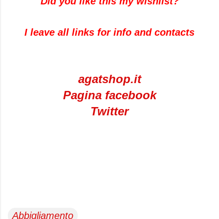
Did you like this my wishlist?
I leave all links for info and contacts
agatshop.it
Pagina facebook
Twitter
Abbigliamento