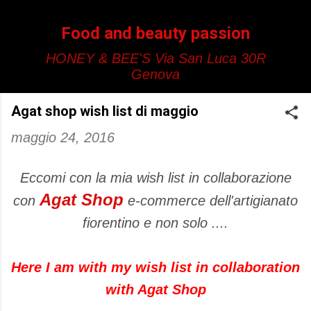
Passa ai contenuti principali
Food and beauty passion
HONEY & BEE'S Via San Luca 30R
Genova
Agat shop wish list di maggio
maggio 24, 2016
Eccomi con la mia wish list in collaborazione
Agat Shop
con
e-commerce dell'artigianato
fiorentino e non solo ....
Here I am with my wish list in collaboration
with Agat Shop