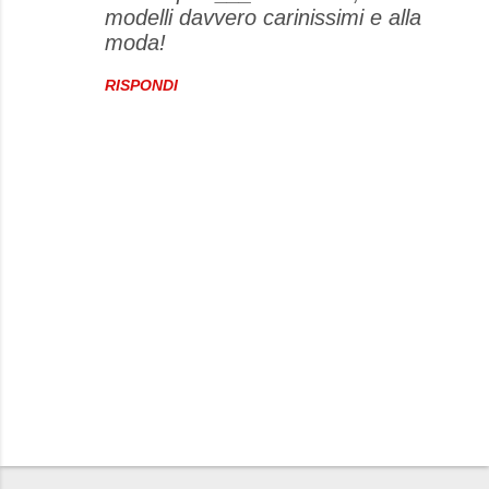
modelli davvero carinissimi e alla
moda!
RISPONDI
P