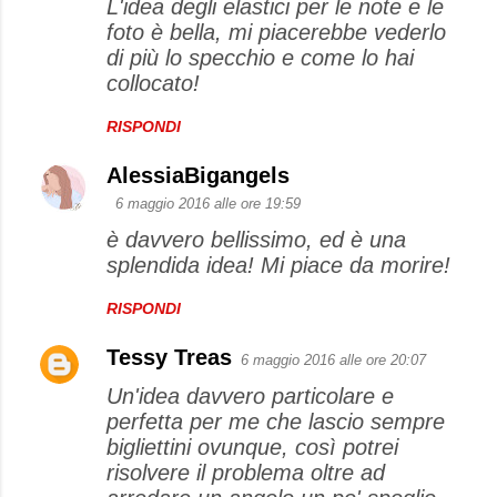
L'idea degli elastici per le note e le
foto è bella, mi piacerebbe vederlo
di più lo specchio e come lo hai
collocato!
RISPONDI
AlessiaBigangels
6 maggio 2016 alle ore 19:59
è davvero bellissimo, ed è una
splendida idea! Mi piace da morire!
RISPONDI
Tessy Treas
6 maggio 2016 alle ore 20:07
Un'idea davvero particolare e
perfetta per me che lascio sempre
bigliettini ovunque, così potrei
risolvere il problema oltre ad