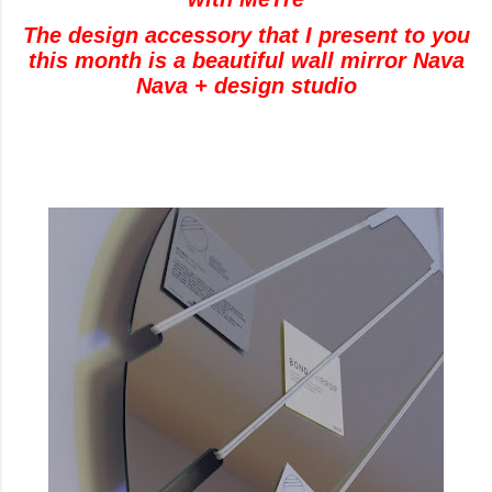
The design accessory that I present to you
this month is a beautiful wall mirror Nava
Nava + design studio