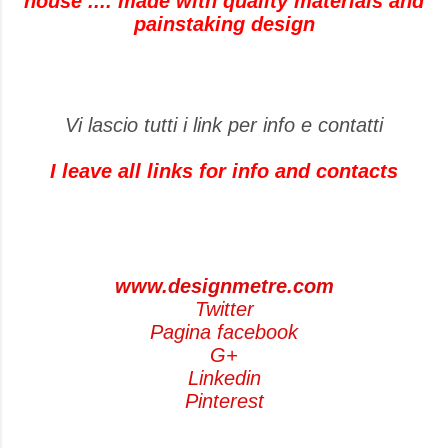
house .... made with quality materials and
painstaking design
Vi lascio tutti i link per info e contatti
I leave all links for info and contacts
www.designmetre.com
Twitter
Pagina facebook
G+
Linkedin
Pinterest