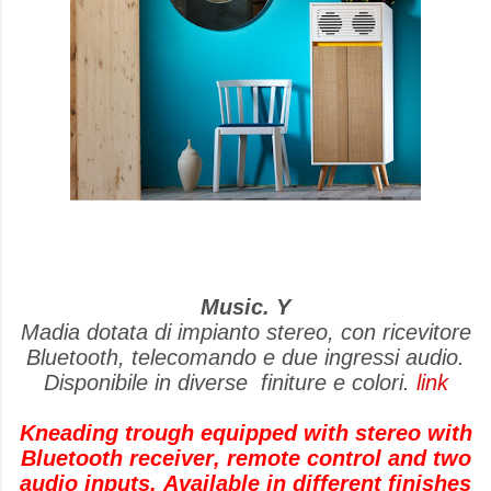
Music. Y
Madia dotata di impianto stereo, con ricevitore
Bluetooth, telecomando e due ingressi audio.
Disponibile in diverse finiture e colori.
link
Kneading trough equipped with stereo with
Bluetooth receiver, remote control and two
audio inputs. Available in different finishes