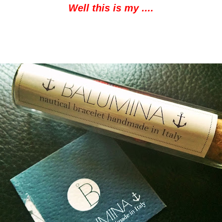
Well this
is my
....