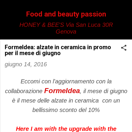
Passa ai contenuti principali
Food and beauty passion
HONEY & BEE'S Via San Luca 30R
Genova
FormeIdea: alzate in ceramica in promo
per il mese di giugno
giugno 14, 2016
Eccomi con l'aggiornamento con la
FormeIdea
collaborazione
, il mese di giugno
è il mese delle alzate in ceramica con un
bellissimo sconto del 10%
Here I am with the upgrade with the