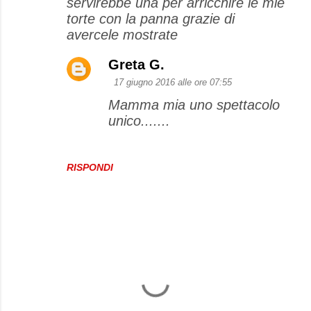
servirebbe una per arricchire le mie
torte con la panna grazie di
avercele mostrate
Greta G.
17 giugno 2016 alle ore 07:55
Mamma mia uno spettacolo
unico.......
RISPONDI