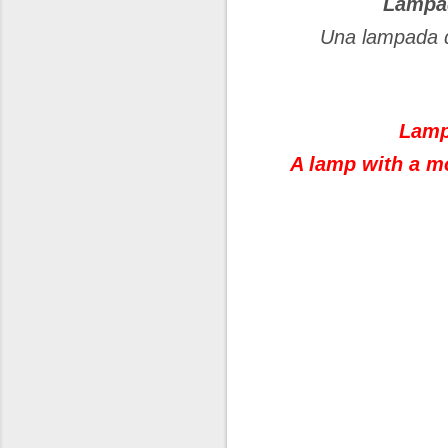
Lampad
Una lampada d
Lamp
A lamp with a mo