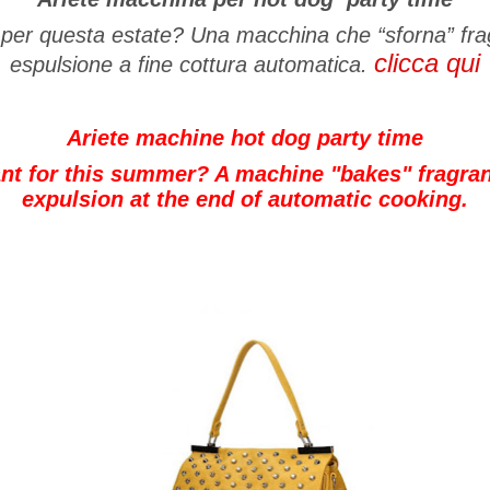
 per questa estate? Una macchina che “sforna” fra
clicca qui
espulsione a fine cottura automatica.
Ariete machine hot dog party time
t for this summer? A machine "bakes" fragran
expulsion at the end of automatic cooking.