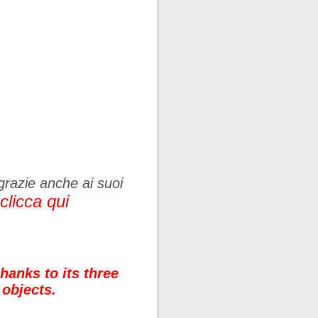
razie anche ai suoi
clicca qui
anks to its three
objects.