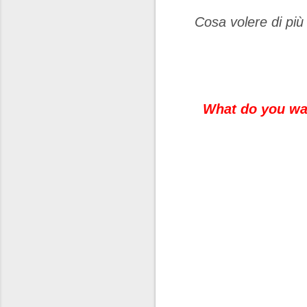
Cosa volere di più
What do you wan