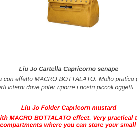
Liu Jo Cartella Capricorno senape
sa con effetto MACRO BOTTALATO. Molto pratica g
ti interni dove poter riporre i nostri piccoli oggetti.
Liu Jo Folder Capricorn mustard
with MACRO BOTTALATO effect. Very practical th
l compartments where you can store your small 