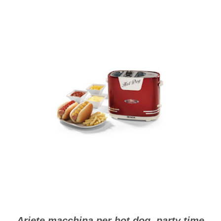
Ariete macchina per hot dog party time