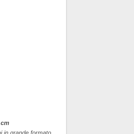
4 cm
ni in grande formato,