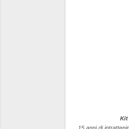
Kit
15 anni di intratten