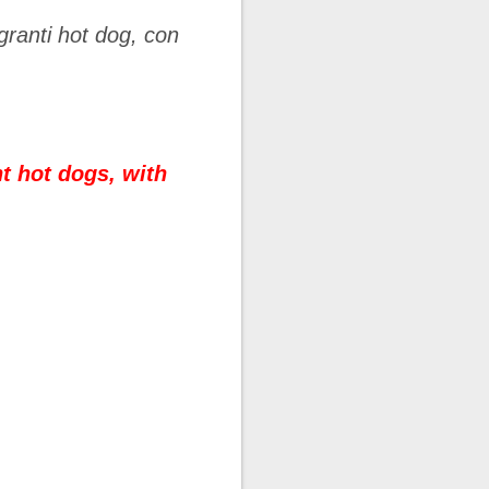
granti hot dog, con
t hot dogs, with