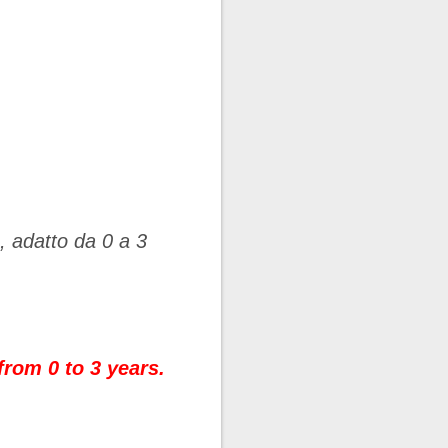
a, adatto da 0 a 3
 from 0 to 3 years.