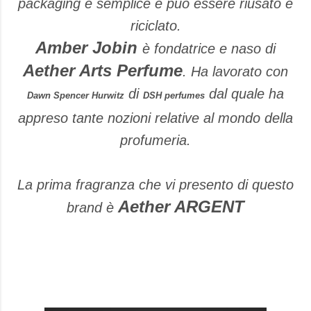
packaging è semplice e può essere riusato e
riciclato.
Amber Jobin
è fondatrice e naso di
Aether Arts Perfume
. Ha lavorato con
di
dal quale ha
Dawn Spencer Hurwitz
DSH perfumes
appreso tante nozioni relative al mondo della
profumeria.
La prima fragranza che vi presento di questo
Aether ARGENT
brand è