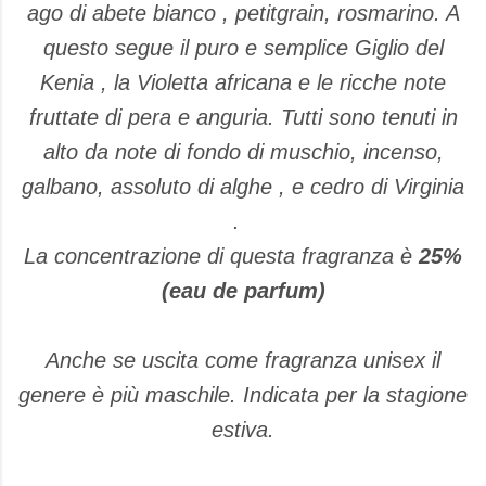
ago di abete bianco
,
petitgrain
,
rosmarino
.
A
questo
segue
il
puro e semplice
Giglio del
Kenia
, la Violetta africana
e le ricche
note
fruttate
di pera e
anguria
.
Tutti sono
tenuti
in
alto da
note di fondo
di muschio,
incenso
,
galbano
,
assoluto di alghe
,
e cedro di Virginia
.
La concentrazione di questa fragranza è
25%
(eau de parfum)
Anche se uscita come fragranza unisex il
genere è più maschile. Indicata per la stagione
estiva.