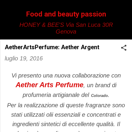
Passa ai contenuti principali
Food and beauty passion
HONEY & BEE'S Via San Luca 30R
Genova
AetherArtsPerfume: Aether Argent
luglio 19, 2016
Vi presento una nuova collaborazione con
Aether Arts Perfume
, un brand di
profumeria artigianale del
.
Colorado
Per la realizzazione di queste fragranze sono
stati utilizzati olii essenziali e concentrati e
ingredienti sintetici di eccellente qualità. Il