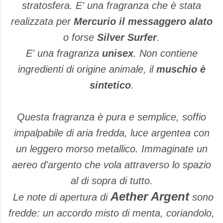
stratosfera. E' una fragranza che è stata
realizzata per
Mercurio il messaggero alato
o forse
Silver Surfer
.
E' una fragranza
unisex
. Non contiene
ingredienti di origine animale, il
muschio è
sintetico
.
Questa fragranza
è
pura e semplice
,
soffio
impalpabile
di aria fredda
, luce
argentea
con
un leggero
morso
metallico
.
Immaginate
un
aereo
d'argento
che vola
attraverso lo spazio
al di sopra di
tutto
.
Aether
Argent
Le note
di apertura
di
sono
fredde
:
un
accordo
misto
di menta
,
coriandolo
,