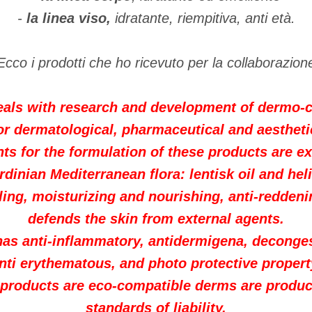
-
la linea viso,
idratante, riempitiva, anti età.
Ecco i prodotti che ho ricevuto per la collaborazion
als with research and development of dermo-
or dermatological, pharmaceutical and aestheti
ts for the formulation of these products are ex
rdinian Mediterranean flora: lentisk oil and he
ling, moisturizing and nourishing, anti-redden
defends the skin from external agents.
as anti-inflammatory, antidermigena, decongesta
nti erythematous, and photo protective propert
products are eco-compatible derms are produc
standards of liability.