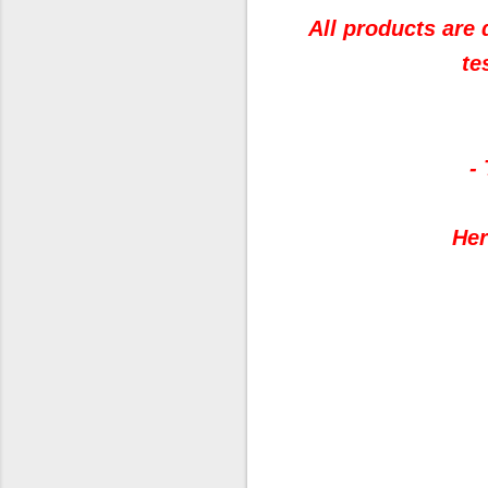
All products are 
te
-
Her