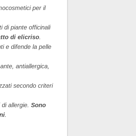
mocosmetici per il
 di piante officinali
tto di elicriso
.
nti e difende la pelle
nte, antiallergica,
zati secondo criteri
 di allergie.
Sono
ni
.