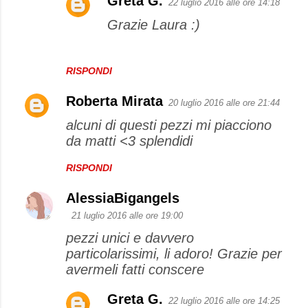
Greta G.
22 luglio 2016 alle ore 14:18
Grazie Laura :)
RISPONDI
Roberta Mirata
20 luglio 2016 alle ore 21:44
alcuni di questi pezzi mi piacciono
da matti <3 splendidi
RISPONDI
AlessiaBigangels
21 luglio 2016 alle ore 19:00
pezzi unici e davvero
particolarissimi, li adoro! Grazie per
avermeli fatti conscere
Greta G.
22 luglio 2016 alle ore 14:25