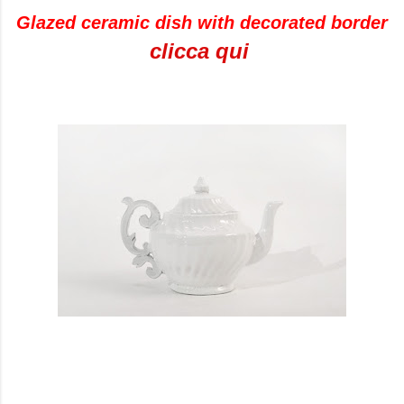
Glazed ceramic
dish with
decorated
border
clicca qui