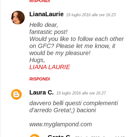
RISPONDI
LianaLaurie
19 luglio 2016 alle ore 16:23
Hello dear,
fantastic post!
Would you like to follow each other
on GFC? Please let me know, it
would be my pleasure!
Hugs,
LIANA LAURIE
RISPONDI
Laura C.
19 luglio 2016 alle ore 16:27
davvero belli questi complementi
d'arredo Greta!;) bacioni
www.myglampond.com