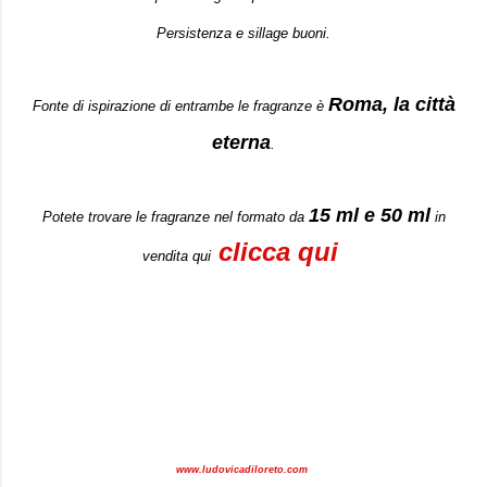
Persistenza e sillage buoni.
Roma, la città
Fonte di ispirazione di entrambe le fragranze è
eterna
.
15 ml e 50 ml
Potete trovare le fragranze nel formato da
in
clicca qui
vendita qui
www.ludovicadiloreto.com