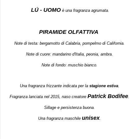
LÚ - UOMO
è una fragranza agrumata.
PIRAMIDE OLFATTIVA
Note di testa: bergamotto di Calabria, pompelmo di California.
Note di cuore: mandarino d'Italia, peonia, ambra.
Note di fondo: muschio bianco.
Una fragranza frizzante indicata per la
stagione estiva
.
Patrick Bodifee
Fragranza lanciata nel 2015, naso creatore
.
Sillage e persistenza buona.
unisex
Una fragranza maschile
.