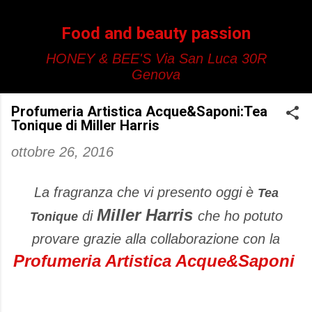
Passa ai contenuti principali
Food and beauty passion
HONEY & BEE'S Via San Luca 30R
Genova
Profumeria Artistica Acque&Saponi:Tea
Tonique di Miller Harris
ottobre 26, 2016
La fragranza che vi presento oggi è
Tea
Miller Harris
di
che ho potuto
Tonique
provare grazie alla collaborazione con la
Profumeria Artistica Acque&Saponi