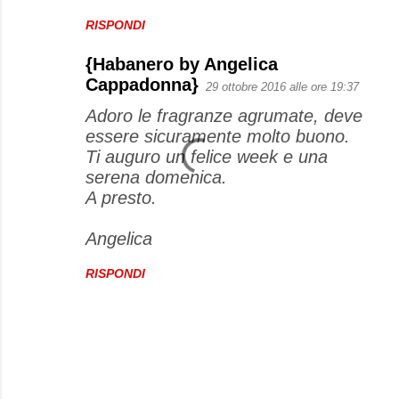
RISPONDI
{Habanero by Angelica
Cappadonna}
29 ottobre 2016 alle ore 19:37
Adoro le fragranze agrumate, deve
essere sicuramente molto buono.
Ti auguro un felice week e una
serena domenica.
A presto.
Angelica
RISPONDI