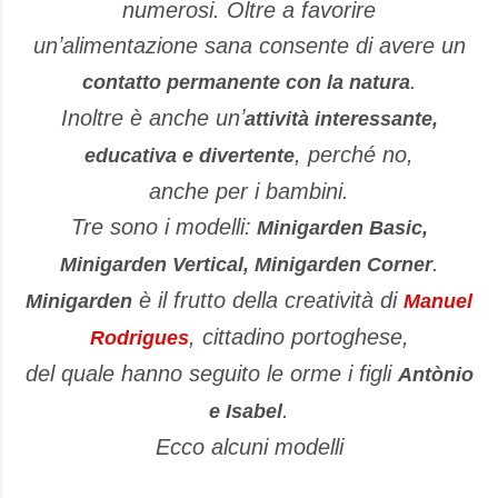
numerosi. Oltre a favorire
unʼalimentazione sana consente di avere un
.
contatto permanente con la natura
Inoltre è anche unʼ
attività interessante,
, perché no,
educativa e divertente
anche per i bambini.
Tre sono i modelli:
Minigarden Basic,
.
Minigarden Vertical, Minigarden Corner
è il frutto della creatività di
Minigarden
Manuel
, cittadino portoghese,
Rodrigues
del quale hanno seguito le orme i figli
Antònio
.
e Isabel
Ecco alcuni modelli