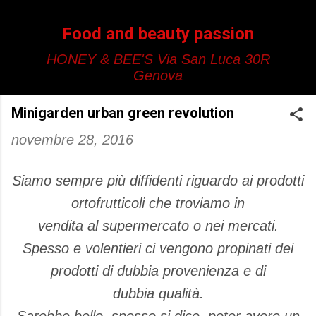
Passa ai contenuti principali
Food and beauty passion
HONEY & BEE'S Via San Luca 30R
Genova
Minigarden urban green revolution
novembre 28, 2016
Siamo sempre più diffidenti riguardo ai prodotti
ortofrutticoli che troviamo in
vendita al supermercato o nei mercati.
Spesso e volentieri ci vengono propinati dei
prodotti di dubbia provenienza e di
dubbia qualità.