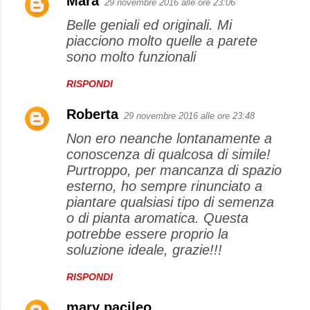
Mara
29 novembre 2016 alle ore 23:06
Belle geniali ed originali. Mi
piacciono molto quelle a parete
sono molto funzionali
RISPONDI
Roberta
29 novembre 2016 alle ore 23:48
Non ero neanche lontanamente a
conoscenza di qualcosa di simile!
Purtroppo, per mancanza di spazio
esterno, ho sempre rinunciato a
piantare qualsiasi tipo di semenza
o di pianta aromatica. Questa
potrebbe essere proprio la
soluzione ideale, grazie!!!
RISPONDI
mary pacileo