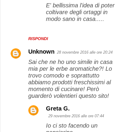
n
E' bellissima l'idea di poter
t
coltivare degli ortaggi in
modo sano in casa.....
i
RISPONDI
Unknown
28 novembre 2016 alle ore 20:24
Sai che ne ho uno simile in casa
mia per le erbe aromatiche?! Lo
trovo comodo e soprattutto
abbiamo prodotti freschissimi al
momento di cucinare! Però
guarderò volentieri questo sito!
Greta G.
29 novembre 2016 alle ore 07:44
Io ci sto facendo un