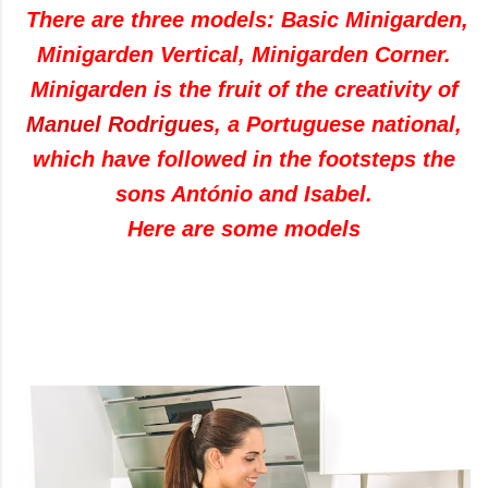
There are three
models: Basic Minigarden,
Minigarden Vertical, Minigarden Corner.
Minigarden
is the fruit of the
creativity
of
Manuel Rodrigues
, a Portuguese national,
which
have followed
in the footsteps
the
sons
António and Isabel.
Here are some
models