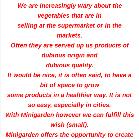
We are increasingly
wary
about the
vegetables
that are in
selling
at the supermarket or
in the
markets
.
Often
they are
served up
us
products of
dubious origin
and
dubious quality
.
It would be nice,
it is often said
, to have a
bit
of
space to
grow
some products
in a healthier
way.
It is not
so easy, especially in cities.
With
Minigarden
however
we can
fulfill this
wish
(
small
)
.
Minigarden
offers the opportunity to
create