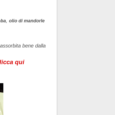
,
oba
olio di mandorle
assorbita bene dalla
licca qui