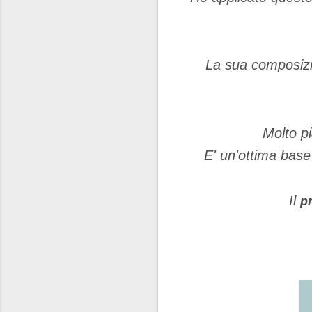
La sua composiz
Molto pi
E' un'ottima base
Il
p