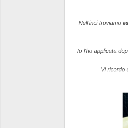
Nell'inci troviamo
es
Io l'ho applicata d
Vi ricordo