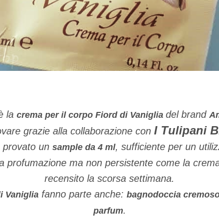
è la
del brand
crema per il corpo Fiord di Vaniglia
A
I Tulipani B
ovare grazie alla collaborazione con
 provato un
, sufficiente per un utili
sample da 4 ml
la profumazione ma non persistente come la crema
recensito la scorsa settimana.
fanno parte anche:
i Vaniglia
bagnodoccia cremoso,
.
parfum