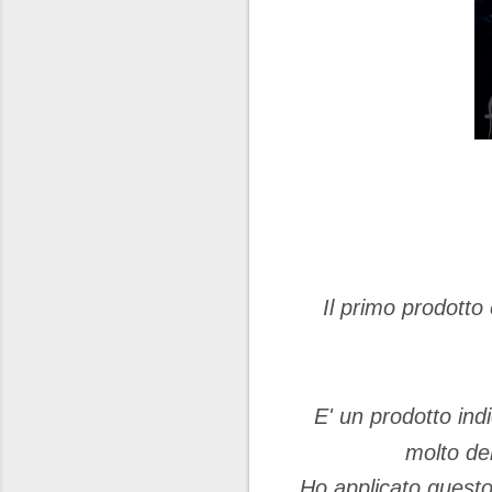
Il primo prodotto 
E' un prodotto ind
molto del
Ho applicato questo 