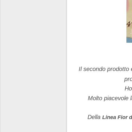
Il secondo prodotto 
pr
Ho
Molto piacevole 
Della
Linea Fior d