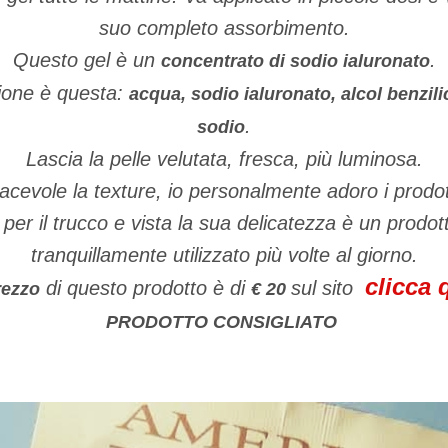
suo completo assorbimento.
Questo gel è un
.
concentrato di sodio ialuronato
ione è questa:
acqua, sodio ialuronato, alcol benzili
.
sodio
Lascia la pelle velutata, fresca, più luminosa.
acevole la texture, io personalmente adoro i prodott
 per il trucco e vista la sua delicatezza è un prodo
tranquillamente utilizzato più volte al giorno.
clicca 
di questo prodotto è di
sul sito
rezzo
€ 20
PRODOTTO CONSIGLIATO