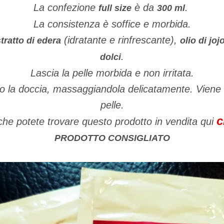
La confezione
è da
.
full size
300 ml
La consistenza è soffice e morbida.
(idratante e rinfrescante),
tratto di edera
olio di joj
.
dolci
Lascia la pelle morbida e non irritata.
opo la doccia, massaggiandola delicatamente. Viene 
pelle.
c
 che potete trovare questo prodotto in vendita qui
PRODOTTO CONSIGLIATO