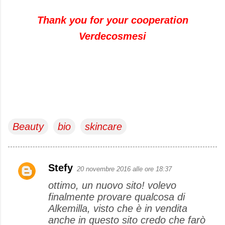
Thank you for your cooperation
Verdecosmesi
Beauty
bio
skincare
Stefy
20 novembre 2016 alle ore 18:37
C
ottimo, un nuovo sito! volevo
o
finalmente provare qualcosa di
m
Alkemilla, visto che è in vendita
m
anche in questo sito credo che farò