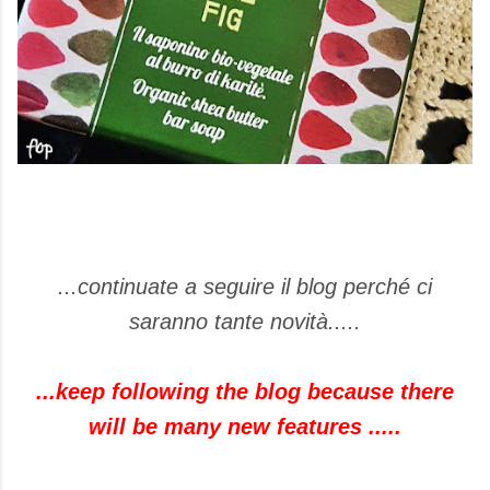
...continuate a seguire il blog perché ci
saranno tante novità.....
...keep following the blog because there
will be many new features .....