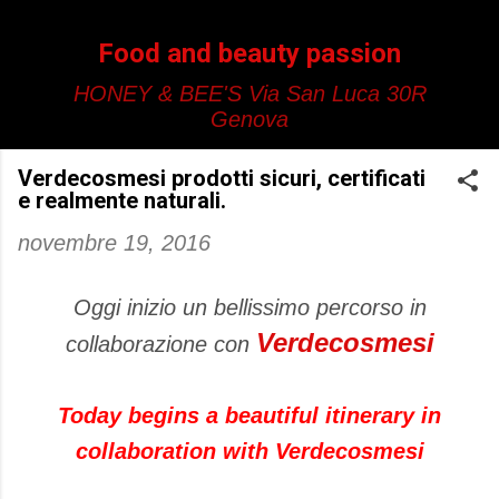
Passa ai contenuti principali
Food and beauty passion
HONEY & BEE'S Via San Luca 30R
Genova
Verdecosmesi prodotti sicuri, certificati
e realmente naturali.
novembre 19, 2016
Oggi inizio un bellissimo percorso in
Verdecosmesi
collaborazione con
Today begins a beautiful itinerary in
collaboration with Verdecosmesi