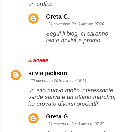
e
un ordine
n
Greta G.
t
21 novembre 2016 alle ore 07:26
i
Segui il blog, ci saranno
tante novità e promo......
RISPONDI
silvia jackson
20 novembre 2016 alle ore 19:14
un sito nuovo molto interessante,
verde sativa è un ottimo marchio,
ho provato diversi prodotti!
Greta G.
21 novembre 2016 alle ore 07:27