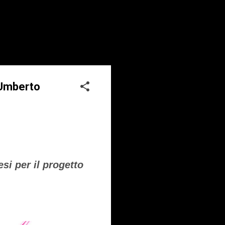
 Umberto
i per il progetto