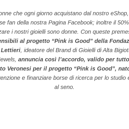
donne che ogni giorno acquistano dal nostro eShop
se fan della nostra Pagina Facebook; inoltre il 50
zare i nostri gioielli sono donne. Con queste prem
nsibili al progetto “Pink is Good” della Fond
Lettieri
, ideatore del Brand di Gioielli di Alta Bigio
Jewels,
annuncia così l’accordo, valido per tutto
 Veronesi per il progetto “Pink is Good”, nato 
nzione e finanziare borse di ricerca per lo studio 
al seno.