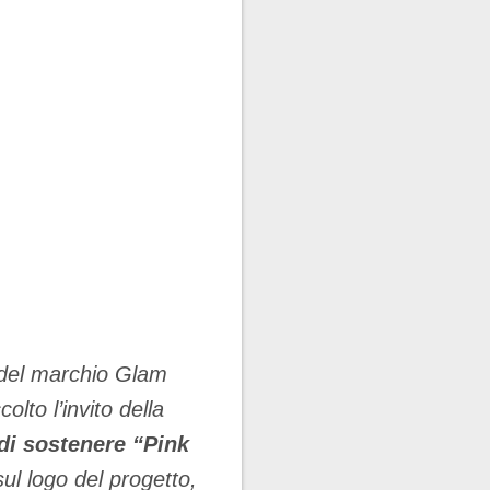
a del marchio Glam
olto l’invito della
 di sostenere “Pink
sul logo del progetto,