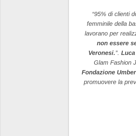
“95% di clienti 
femminile della ba
lavorano per realiz
non essere se
Veronesi.
”.
Luca 
Glam Fashion 
Fondazione Umberto
promuovere la preve