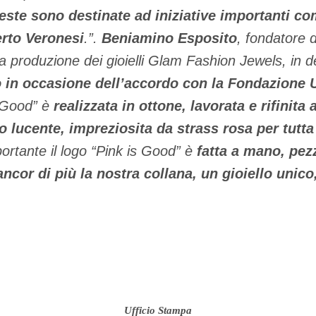
este sono destinate ad iniziative importanti com
rto Veronesi
.”.
Beniamino Esposito
, fondatore 
la produzione dei gioielli Glam Fashion Jewels, in d
to in occasione dell’accordo con la Fondazione
s Good” è
realizzata in ottone, lavorata e rifinita
o lucente, impreziosita da strass rosa per tutta
portante il logo “Pink is Good” è
fatta a mano, pez
ncor di più la nostra collana, un gioiello unico
Ufficio Stampa