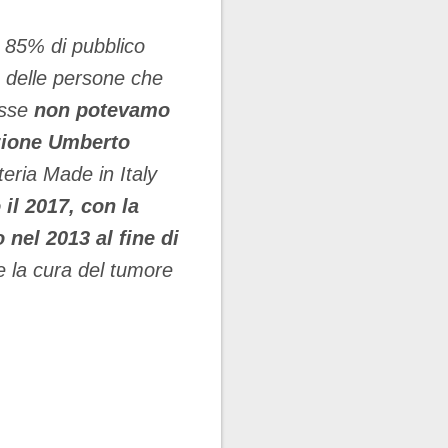
, 85% di pubblico
% delle persone che
esse
non potevamo
azione Umberto
tteria Made in Italy
 il 2017, con la
nel 2013 al fine di
e la cura del tumore