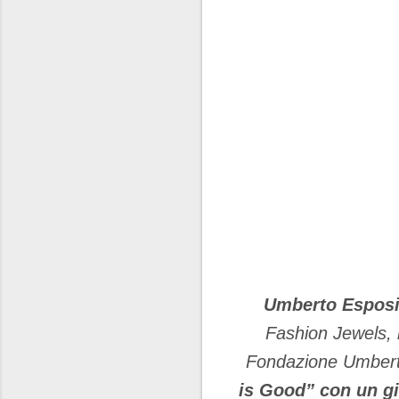
Umberto Esposi
Fashion Jewels,
Fondazione Umbert
is Good” con un gio