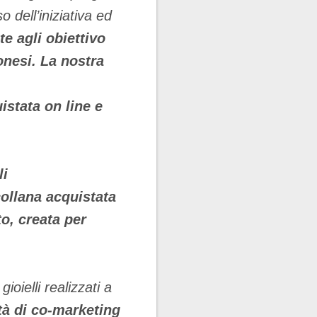
 dell’iniziativa ed
e agli obiettivo
onesi
. La nostra
istata on line
e
li
ollana acquistata
o, creata per
gioielli realizzati a
tà di co-marketing