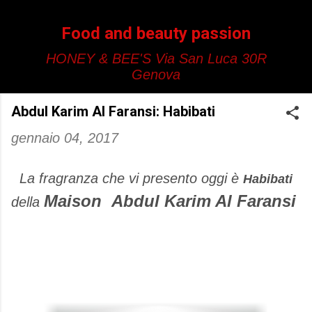
Passa ai contenuti principali
Food and beauty passion
HONEY & BEE'S Via San Luca 30R
Genova
Abdul Karim Al Faransi: Habibati
gennaio 04, 2017
La fragranza che vi presento oggi è
Habibati
Maison Abdul Karim Al Faransi
della