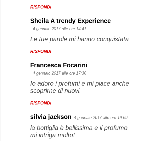
RISPONDI
n
t
Sheila A trendy Experience
i
4 gennaio 2017 alle ore 14:41
Le tue parole mi hanno conquistata
RISPONDI
Francesca Focarini
4 gennaio 2017 alle ore 17:36
Io adoro i profumi e mi piace anche
scoprirne di nuovi.
RISPONDI
silvia jackson
4 gennaio 2017 alle ore 19:59
la bottiglia è bellissima e il profumo
mi intriga molto!