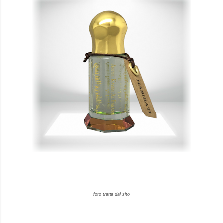
foto tratta dal sito